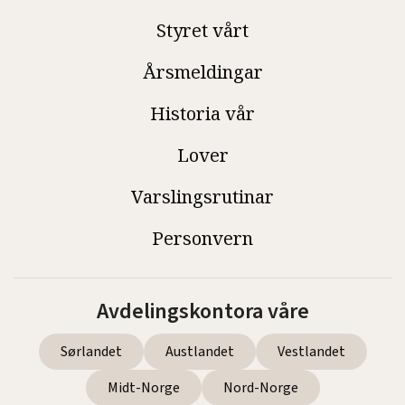
Styret vårt
Årsmeldingar
Historia vår
Lover
Varslingsrutinar
Personvern
Avdelingskontora våre
Sørlandet
Austlandet
Vestlandet
Midt-Norge
Nord-Norge