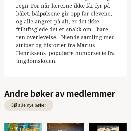
regn. For når lærerne ikke får fyr på
bålet, bålpølsene gir opp før elevene,
og alle angrer på alt, er det ikke
friluftsglede det er snakk om - bare
ren overlevelse... Niende samling med
striper og historier fra Marius
Henriksens populære humorserie fra
ungdomskolen.
Andre bøker av medlemmer
Sjå alle nye bøker