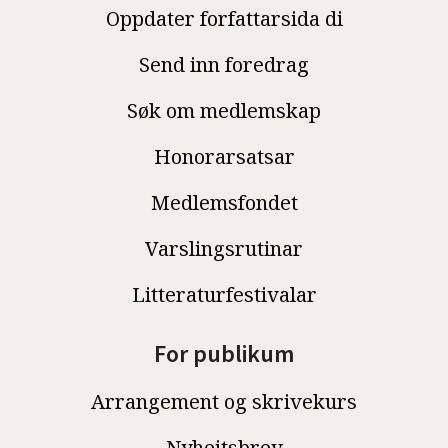
Oppdater forfattarsida di
Send inn foredrag
Søk om medlemskap
Honorarsatsar
Medlemsfondet
Varslingsrutinar
Litteraturfestivalar
For publikum
Arrangement og skrivekurs
Nyheitsbrev