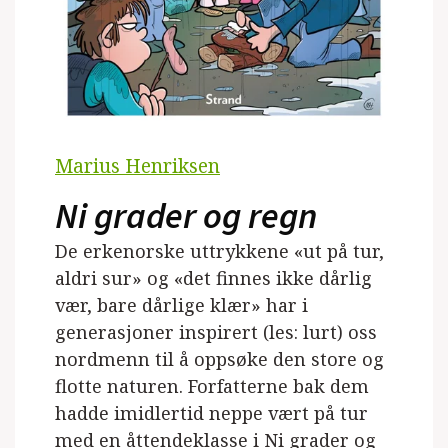
Marius Henriksen
Ni grader og regn
De erkenorske uttrykkene «ut på tur,
aldri sur» og «det finnes ikke dårlig
vær, bare dårlige klær» har i
generasjoner inspirert (les: lurt) oss
nordmenn til å oppsøke den store og
flotte naturen. Forfatterne bak dem
hadde imidlertid neppe vært på tur
med en åttendeklasse i Ni grader og