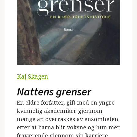
Kaj Skagen
Nattens grenser
En eldre forfatter, gift med en yngre
kvinnelig akademiker gjennom
mange ar, overraskes av ensomheten
etter at barna blir voksne og hun mer
fraværende gjennom sin karriere.