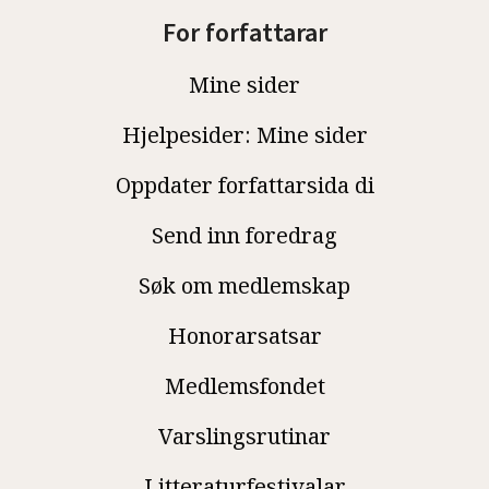
For forfattarar
Mine sider
Hjelpesider: Mine sider
Oppdater forfattarsida di
Send inn foredrag
Søk om medlemskap
Honorarsatsar
Medlemsfondet
Varslingsrutinar
Litteraturfestivalar