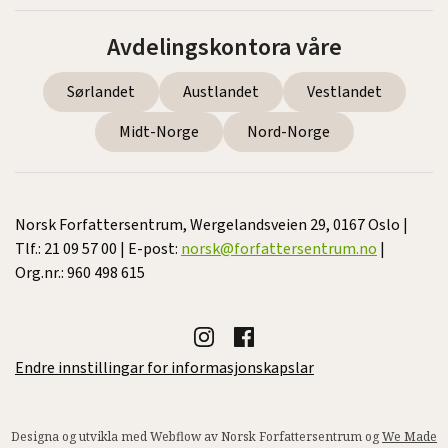
Avdelingskontora våre
Sørlandet
Austlandet
Vestlandet
Midt-Norge
Nord-Norge
Norsk Forfattersentrum, Wergelandsveien 29, 0167 Oslo |
Tlf.: 21 09 57 00 | E-post:
norsk@forfattersentrum.no
|
Org.nr.: 960 498 615
Endre innstillingar for informasjonskapslar
Designa og utvikla med Webflow av Norsk Forfattersentrum og
We Made