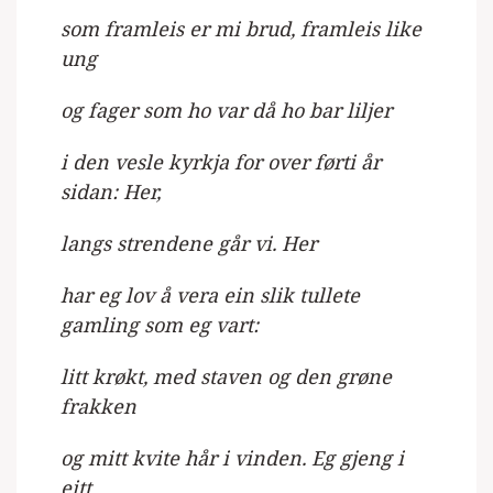
som framleis er mi brud, framleis like
ung
og fager som ho var då ho bar liljer
i den vesle kyrkja for over førti år
sidan: Her,
langs strendene går vi. Her
har eg lov å vera ein slik tullete
gamling som eg vart:
litt krøkt, med staven og den grøne
frakken
og mitt kvite hår i vinden. Eg gjeng i
eitt