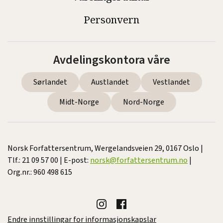
Personvern
Avdelingskontora våre
Sørlandet
Austlandet
Vestlandet
Midt-Norge
Nord-Norge
Norsk Forfattersentrum, Wergelandsveien 29, 0167 Oslo |
Tlf.: 21 09 57 00 | E-post:
norsk@forfattersentrum.no
|
Org.nr.: 960 498 615
Endre innstillingar for informasjonskapslar