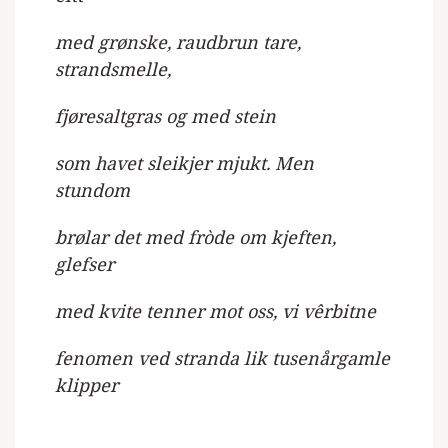
med grønske, raudbrun tare,
strandsmelle,
fjøresaltgras og med stein
som havet sleikjer mjukt. Men
stundom
brølar det med fròde om kjeften,
glefser
med kvite tenner mot oss, vi vêrbitne
fenomen ved stranda lik tusenårgamle
klipper