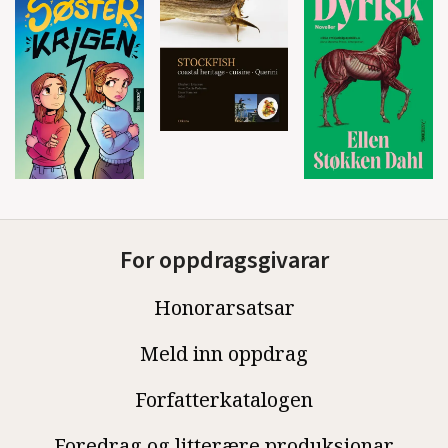
For oppdragsgivarar
Honorarsatsar
Meld inn oppdrag
Forfatterkatalogen
Foredrag og litterære produksjonar