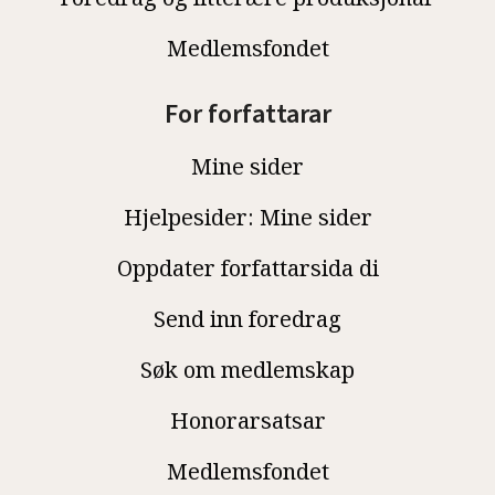
Medlemsfondet
For forfattarar
Mine sider
Hjelpesider: Mine sider
Oppdater forfattarsida di
Send inn foredrag
Søk om medlemskap
Honorarsatsar
Medlemsfondet