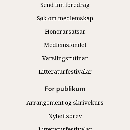
Send inn foredrag
Søk om medlemskap
Honorarsatsar
Medlemsfondet
Varslingsrutinar
Litteraturfestivalar
For publikum
Arrangement og skrivekurs
Nyheitsbrev
Litteraturfestivalar