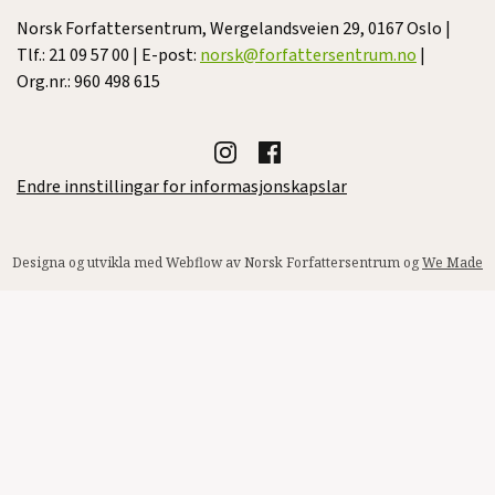
Norsk Forfattersentrum, Wergelandsveien 29, 0167 Oslo |
Tlf.: 21 09 57 00 | E-post:
norsk@forfattersentrum.no
|
Org.nr.: 960 498 615
Endre innstillingar for informasjonskapslar
Designa og utvikla med Webflow av Norsk Forfattersentrum og
We Made