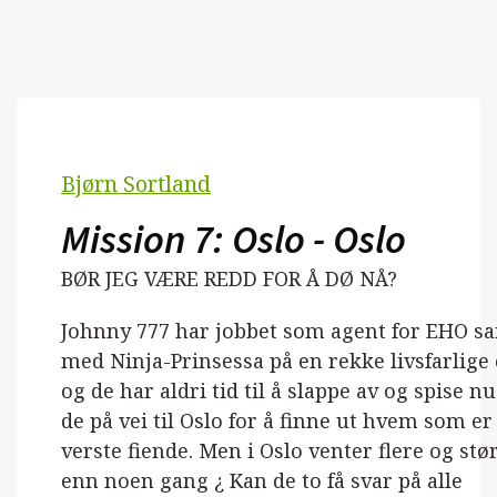
Bjørn Sortland
Mission 7: Oslo - Oslo
BØR JEG VÆRE REDD FOR Å DØ NÅ?
Johnny 777 har jobbet som agent for EHO 
med Ninja-Prinsessa på en rekke livsfarlige
og de har aldri tid til å slappe av og spise nu
de på vei til Oslo for å finne ut hvem som er
verste fiende. Men i Oslo venter flere og stø
enn noen gang ¿ Kan de to få svar på alle