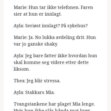
Marie: Hun tar ikke telefonen. Faren
sier at hun er innlagt.
Ayla: Seriøst innlagt? På sykehus?
Marie: Ja. No lukka avdeling drit. Hun
var jo ganske shaky.
Ayla: Jeg bare fatter ikke hvordan hun
skal komme seg videre etter dette
liksom.
Thea: Jeg blir stressa.
Ayla: Stakkars Mia.
Tvangstankene har plaget Mia lenge.
Hvis hun ikke slår hånda mot hver