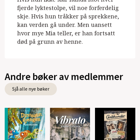
fjerde lyktestolpe, vil noe forferdelig
skje. Hvis hun tråkker på sprekkene,
kan verden gå under. Men uansett
hvor mye Mia teller, er han fortsatt
død på grunn av henne.
Andre bøker av medlemmer
Sjå alle nye bøker