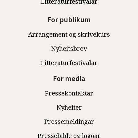
Litteraturfestivalar
For publikum
Arrangement og skrivekurs
Nyheitsbrev
Litteraturfestivalar
For media
Pressekontaktar
Nyheiter
Pressemeldingar
Pressebilde og logoar