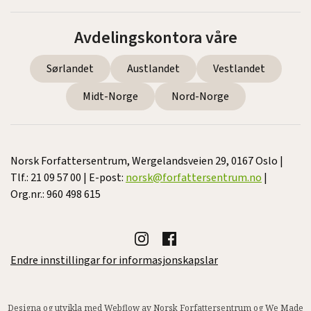
Avdelingskontora våre
Sørlandet
Austlandet
Vestlandet
Midt-Norge
Nord-Norge
Norsk Forfattersentrum, Wergelandsveien 29, 0167 Oslo |
Tlf.: 21 09 57 00 | E-post:
norsk@forfattersentrum.no
|
Org.nr.: 960 498 615
Endre innstillingar for informasjonskapslar
Designa og utvikla med Webflow av Norsk Forfattersentrum og
We Made