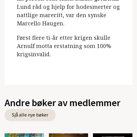
Lund råd og hjelp for hodesmerter og
nattlige mareritt, var den synske
Marcello Haugen.
Først flere ti-år etter krigen skulle
Arnulf motta erstatning som 100%
krigsinvalid.
Andre bøker av medlemmer
Sjå alle nye bøker