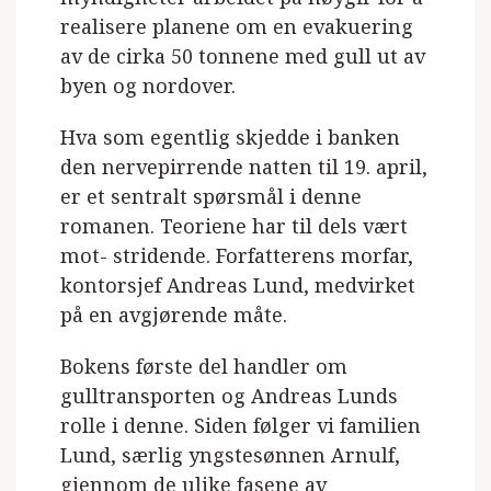
realisere planene om en evakuering
av de cirka 50 tonnene med gull ut av
byen og nordover.
Hva som egentlig skjedde i banken
den nervepirrende natten til 19. april,
er et sentralt spørsmål i denne
romanen. Teoriene har til dels vært
mot- stridende. Forfatterens morfar,
kontorsjef Andreas Lund, medvirket
på en avgjørende måte.
Bokens første del handler om
gulltransporten og Andreas Lunds
rolle i denne. Siden følger vi familien
Lund, særlig yngstesønnen Arnulf,
gjennom de ulike fasene av