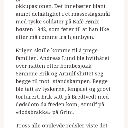
okkupasjonen. Det innebærer blant
annet delaktighet i et masseslagsmål
med tyske soldater på Kafé Fønix
høsten 1942, som fører til at han like
etter må rømme fra hjembyen.
Krigen skulle komme til å prege
familien. Andreas Lund ble hvithåret
over natten etter bombesjokk.
Sønnene Erik og Arnulf sluttet seg
begge til mot- standskampen. Begge
ble tatt av tyskerne, fengslet og grovt
torturert. Erik satt på Bredtvedt med
dødsdom da freden kom, Arnulf på
«dødsbrakka» på Grini.
Tross alle opplevde redsler viste det