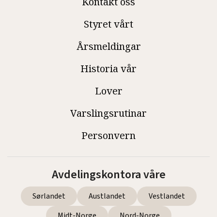
Kontakt oss
Styret vårt
Årsmeldingar
Historia vår
Lover
Varslingsrutinar
Personvern
Avdelingskontora våre
Sørlandet
Austlandet
Vestlandet
Midt-Norge
Nord-Norge