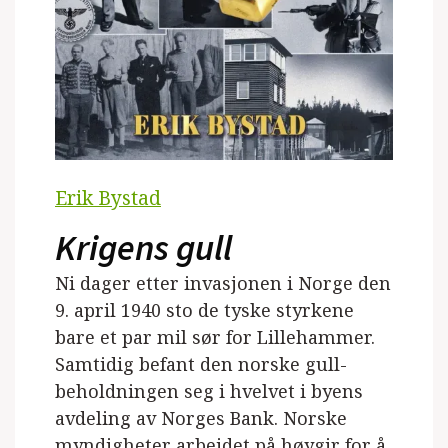
Erik Bystad
Krigens gull
Ni dager etter invasjonen i Norge den
9. april 1940 sto de tyske styrkene
bare et par mil sør for Lillehammer.
Samtidig befant den norske gull-
beholdningen seg i hvelvet i byens
avdeling av Norges Bank. Norske
myndigheter arbeidet på høygir for å