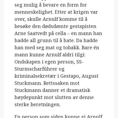
seg mulig å bevare en form for
menneskelighet. Etter at krigen var
over, skulle Arnulf komme til å
besøke den dødsdømte gestapisten
Arne Saatvedt på cella – en mann han
hadde all grunn til å hate. Da hadde
han med seg mat og tobakk. Bare én
mann kunne Arnulf aldri tilgi:
Ondskapen i egen person, SS-
Sturmscharführer og
kriminalsekretær i Gestapo, August
Stuckmann. Rettssaken mot
Stuckmann danner et dramatisk
høydepunkt mot slutten av denne
sterke beretningen.
En person som siden kunne gi Arnulf