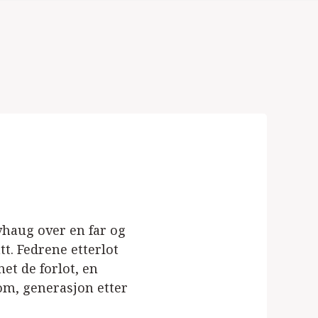
vhaug over en far og
tt. Fedrene etterlot
et de forlot, en
om, generasjon etter