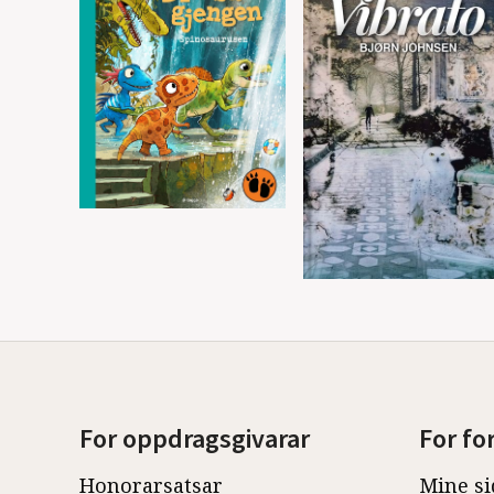
For oppdragsgivarar
For fo
Honorarsatsar
Mine si