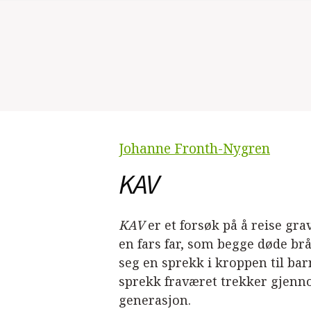
Johanne Fronth-Nygren
KAV
KAV
er et forsøk på å reise gra
en fars far, som begge døde brå
seg en sprekk i kroppen til barn
sprekk fraværet trekker gjenn
generasjon.