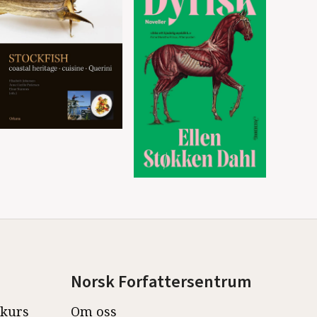
Norsk Forfattersentrum
ekurs
Om oss