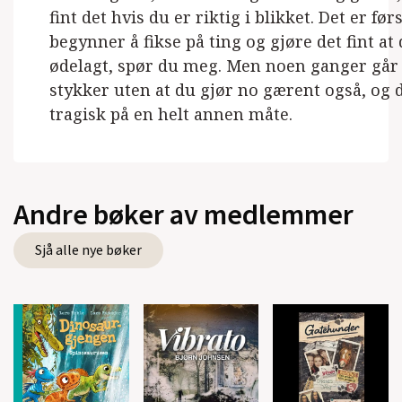
fint det hvis du er riktig i blikket. Det er før
begynner å fikse på ting og gjøre det fint at 
ødelagt, spør du meg. Men noen ganger går 
stykker uten at du gjør no gærent også, og d
tragisk på en helt annen måte.
Andre bøker av medlemmer
Sjå alle nye bøker