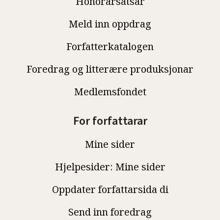
Honorarsatsar
Meld inn oppdrag
Forfatterkatalogen
Foredrag og litterære produksjonar
Medlemsfondet
For forfattarar
Mine sider
Hjelpesider: Mine sider
Oppdater forfattarsida di
Send inn foredrag