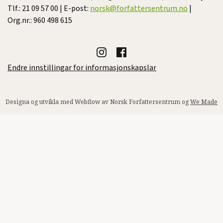
Tlf.: 21 09 57 00 | E-post:
norsk@forfattersentrum.no
|
Org.nr.: 960 498 615
Endre innstillingar for informasjonskapslar
Designa og utvikla med Webflow av Norsk Forfattersentrum og
We Made