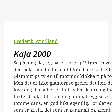
Frederik Svindland
Kaja 2000
Se på meg da, jeg bare kjører på! Først Jæve
den boka her, historien til Vito bare fortset
Glamour på tv-en til mormor klokka ti på to
Men det er ikke glamorøse greier det her, de
love deg, boka her er full av harde ord og hv
lukter brukt, litt som en gammal ryggsekk 
tomme cans, en god lukt egentlig. For det er 
som er greia, det som er gammalt og glemt, 