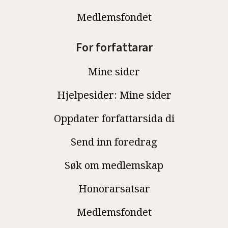
Medlemsfondet
For forfattarar
Mine sider
Hjelpesider: Mine sider
Oppdater forfattarsida di
Send inn foredrag
Søk om medlemskap
Honorarsatsar
Medlemsfondet