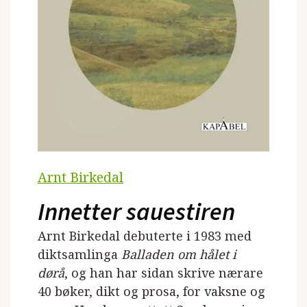
Arnt Birkedal
Innetter sauestiren
Arnt Birkedal debuterte i 1983 med
diktsamlinga
Balladen om hålet i
dørå
, og han har sidan skrive nærare
40 bøker, dikt og prosa, for vaksne og