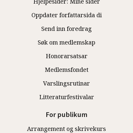
Hjelpesider: Mine sider
Oppdater forfattarsida di
Send inn foredrag
Søk om medlemskap
Honorarsatsar
Medlemsfondet
Varslingsrutinar
Litteraturfestivalar
For publikum
Arrangement og skrivekurs