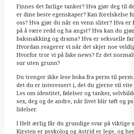
Finnes det farlige tanker? Hva gjør deg til d
er dine beste egenskaper? Kan forelskelse f
oss? Hva gjør du når en venn sliter? Hva er 
på å være redd og ha angst? Hva kan du gjø
baksnakking og drama? Hva er seksuelle fan
Hvordan reagerer vi når det skjer noe veldi
Hvorfor tror vi på fake news? Er det normal
sur uten grunn?
Du trenger ikke lese boka fra perm til perm.
det du er interessert i, det du gjerne vil vit
Les om identitet, følelser og tanker, selvbil
sex, deg og de andre, når livet blir tøft og p
lidelser.
I Helt ærlig får du grundige svar på viktige
Kirsten er psykolog og Astrid er lege, og he