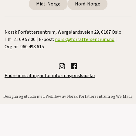
Midt-Norge
Nord-Norge
Norsk Forfattersentrum, Wergelandsveien 29, 0167 Oslo |
Tlf.: 21 09 57 00 | E-post:
norsk@forfattersentrum.no
|
Org.nr.: 960 498 615
Endre innstillingar for informasjonskapslar
Designa og utvikla med Webflow av Norsk Forfattersentrum og
We Made