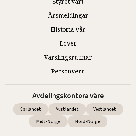
Styret vårt
Årsmeldingar
Historia vår
Lover
Varslingsrutinar
Personvern
Avdelingskontora våre
Sørlandet
Austlandet
Vestlandet
Midt-Norge
Nord-Norge