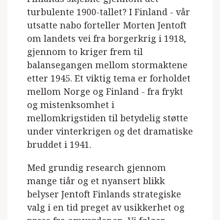
turbulente 1900-tallet? I Finland - vår
utsatte nabo forteller Morten Jentoft
om landets vei fra borgerkrig i 1918,
gjennom to kriger frem til
balansegangen mellom stormaktene
etter 1945. Et viktig tema er forholdet
mellom Norge og Finland - fra frykt
og mistenksomhet i
mellomkrigstiden til betydelig støtte
under vinterkrigen og det dramatiske
bruddet i 1941.
Med grundig research gjennom
mange tiår og et nyansert blikk
belyser Jentoft Finlands strategiske
valg i en tid preget av usikkerhet og