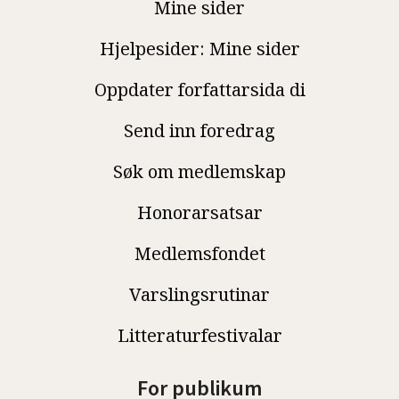
Mine sider
Hjelpesider: Mine sider
Oppdater forfattarsida di
Send inn foredrag
Søk om medlemskap
Honorarsatsar
Medlemsfondet
Varslingsrutinar
Litteraturfestivalar
For publikum