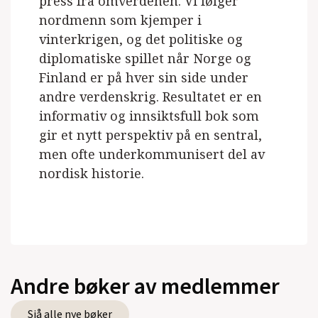
press fra omverdenen. Vi følger
nordmenn som kjemper i
vinterkrigen, og det politiske og
diplomatiske spillet når Norge og
Finland er på hver sin side under
andre verdenskrig. Resultatet er en
informativ og innsiktsfull bok som
gir et nytt perspektiv på en sentral,
men ofte underkommunisert del av
nordisk historie.
Andre bøker av medlemmer
Sjå alle nye bøker