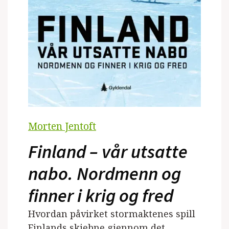
Morten Jentoft
Finland – vår utsatte
nabo. Nordmenn og
finner i krig og fred
Hvordan påvirket stormaktenes spill
Finlands skjebne gjennom det