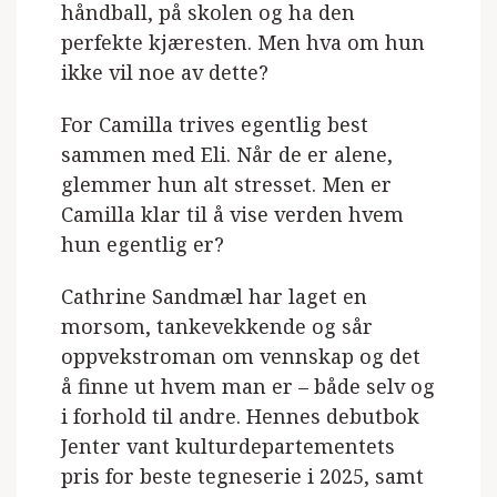
håndball, på skolen og ha den
perfekte kjæresten. Men hva om hun
ikke vil noe av dette?
For Camilla trives egentlig best
sammen med Eli. Når de er alene,
glemmer hun alt stresset. Men er
Camilla klar til å vise verden hvem
hun egentlig er?
Cathrine Sandmæl har laget en
morsom, tankevekkende og sår
oppvekstroman om vennskap og det
å finne ut hvem man er – både selv og
i forhold til andre. Hennes debutbok
Jenter vant kulturdepartementets
pris for beste tegneserie i 2025, samt