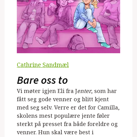
Cathrine Sandmæl
Bare oss to
Vi møter igjen Eli fra J
enter
, som har
fått seg gode venner og blitt kjent
med seg selv. Verre er det for Camilla,
skolens mest populære jente føler
sterkt på presset fra både foreldre og
venner. Hun skal være best i