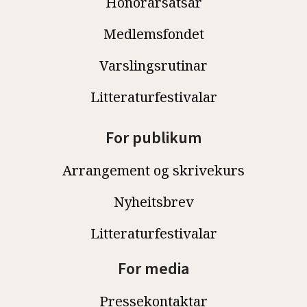
Honorarsatsar
Medlemsfondet
Varslingsrutinar
Litteraturfestivalar
For publikum
Arrangement og skrivekurs
Nyheitsbrev
Litteraturfestivalar
For media
Pressekontaktar