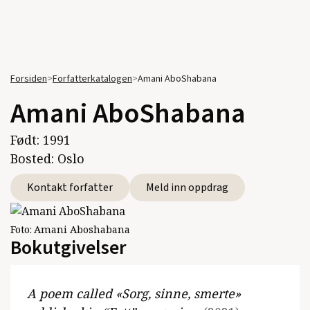
Forsiden
>
Forfatterkatalogen
>
Amani AboShabana
Amani AboShabana
Født:
1991
Bosted:
Oslo
Kontakt forfatter
Meld inn oppdrag
Foto:
Amani Aboshabana
Bokutgivelser
A poem called «Sorg, sinne, smerte»