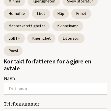
Minner
Kjærligheten
Skeiv litteratur
Homofile
Livet
Håp
Frihet
Menneskerettigheter
Kvinnekamp
LGBT+
Kjærlighet
Litteratur
Poesi
Kontakt forfatteren for å gjøre en
avtale
Navn
Telefonnummer