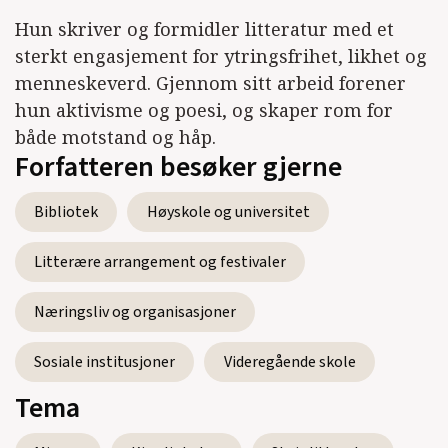
Se alle utgivelser
Hun skriver og formidler litteratur med et
sterkt engasjement for ytringsfrihet, likhet og
menneskeverd. Gjennom sitt arbeid forener
hun aktivisme og poesi, og skaper rom for
både motstand og håp.
Forfatteren besøker gjerne
Bibliotek
Høyskole og universitet
Litterære arrangement og festivaler
Næringsliv og organisasjoner
Sosiale institusjoner
Videregående skole
Tema