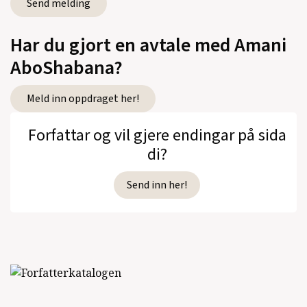
Har du gjort en avtale med Amani
AboShabana?
Meld inn oppdraget her!
Forfattar og vil gjere endingar på sida
di?
Send inn her!