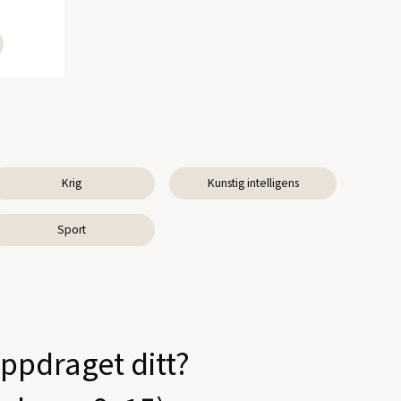
Krig
Kunstig intelligens
Sport
oppdraget ditt?