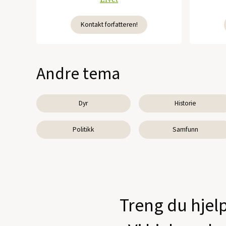
Kontakt forfatteren!
Andre tema
Dyr
Historie
Politikk
Samfunn
Treng du hjelp