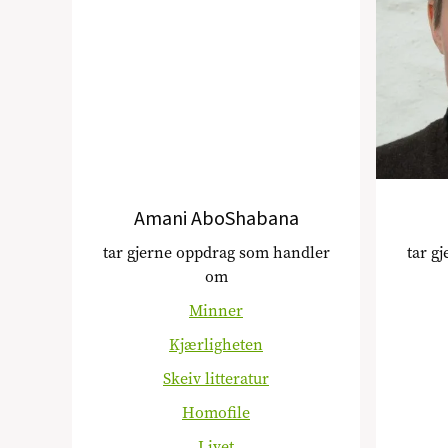
Amani AboShabana
tar gjerne oppdrag som handler
tar g
om
Minner
Kjærligheten
Skeiv litteratur
Homofile
Livet