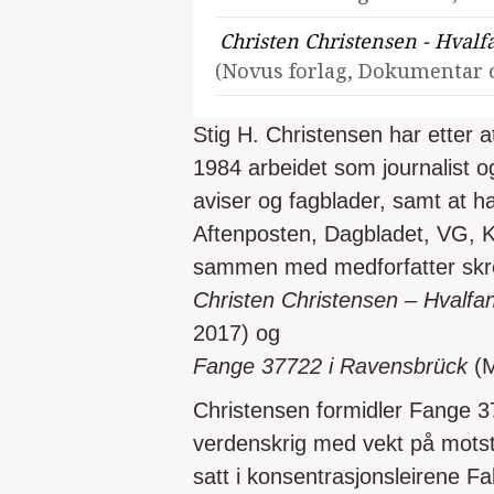
Christen Christensen - Hvalf
(Novus forlag, Dokumentar o
Stig H. Christensen har etter a
1984 arbeidet som journalist o
aviser og fagblader, samt at han
Aftenposten, Dagbladet, VG, K
sammen med medforfatter skre
Christen Christensen – Hvalfan
2017) og
Fange 37722 i Ravensbrück
(M
Christensen formidler Fange 37
verdenskrig med vekt på mots
satt i konsentrasjonsleirene Fa