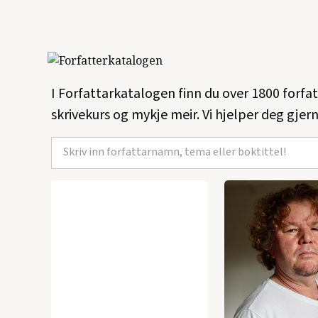
I Forfattarkatalogen finn du over 1800 forfa
skrivekurs og mykje meir. Vi hjelper deg gjern