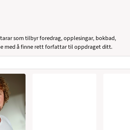
ttarar som tilbyr foredrag, opplesingar, bokbad,
e med å finne rett forfattar til oppdraget ditt.