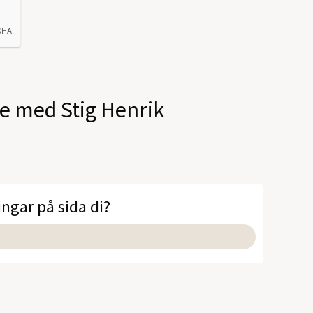
le med Stig Henrik
ingar på sida di?