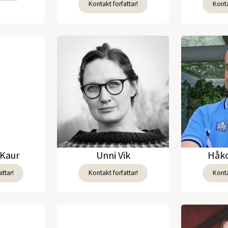
Kontakt forfattar!
Konta
Kaur
Unni Vik
Håko
ttar!
Kontakt forfattar!
Konta