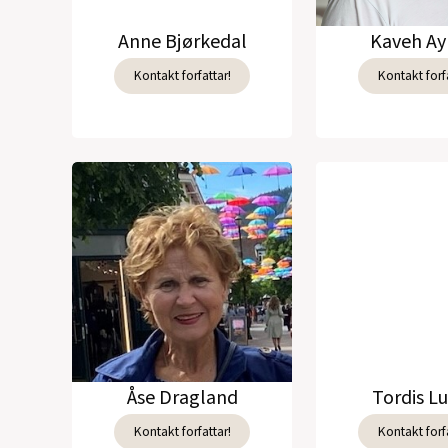
Anne Bjørkedal
Kaveh Ay
Kontakt forfattar!
Kontakt forfa
Åse Dragland
Tordis L
Kontakt forfattar!
Kontakt forfa