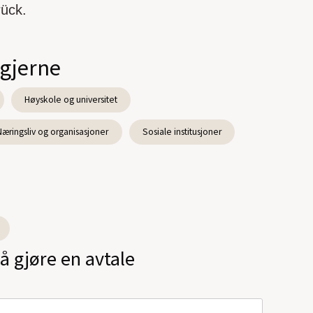
rück.
 gjerne
Høyskole og universitet
Næringsliv og organisasjoner
Sosiale institusjoner
å gjøre en avtale