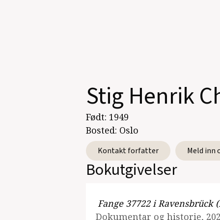
Stig Henrik C
Født:
1949
Bosted:
Oslo
Kontakt forfatter
Meld inn 
Bokutgivelser
Fange 37722 i Ravensbrück (
Dokumentar og historie, 202