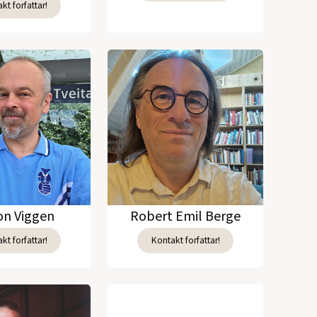
kt forfattar!
n Viggen
Robert Emil Berge
kt forfattar!
Kontakt forfattar!