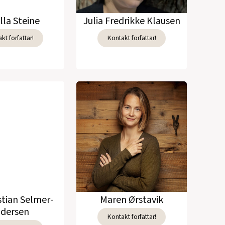
lla Steine
Julia Fredrikke Klausen
kt forfattar!
Kontakt forfattar!
stian Selmer-
Maren Ørstavik
dersen
Kontakt forfattar!