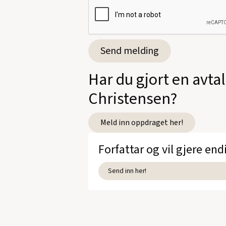
Har du gjort en avta
Christensen?
Meld inn oppdraget her!
Forfattar og vil gjere end
Send inn her!