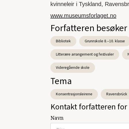
kvinneleir i Tyskland, Ravensb
www.museumsforlaget.no
Forfatteren besøker
Bibliotek
Grunnskole 8.–10. klasse
Litterære arrangement og festivaler
Videregående skole
Tema
Konsentrasjonsleirene
Ravensbrück
Kontakt forfatteren for 
Navn