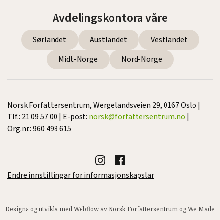
Avdelingskontora våre
Sørlandet
Austlandet
Vestlandet
Midt-Norge
Nord-Norge
Norsk Forfattersentrum, Wergelandsveien 29, 0167 Oslo |
Tlf.: 21 09 57 00 | E-post:
norsk@forfattersentrum.no
|
Org.nr.: 960 498 615
Endre innstillingar for informasjonskapslar
Designa og utvikla med Webflow av Norsk Forfattersentrum og
We Made