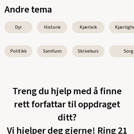
Andre tema
Dyr
Historie
Kjærleik
Kjærligh
Politikk
Samfunn
Skrivekurs
Sorg
Treng du hjelp med å finne
rett forfattar til oppdraget
ditt?
Vi hjelper deg gjerne! Ring 21