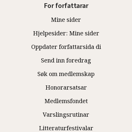
For forfattarar
Mine sider
Hjelpesider: Mine sider
Oppdater forfattarsida di
Send inn foredrag
Søk om medlemskap
Honorarsatsar
Medlemsfondet
Varslingsrutinar
Litteraturfestivalar