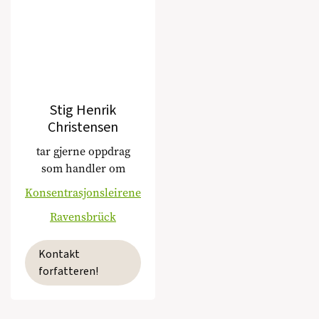
Stig Henrik
Christensen
tar gjerne oppdrag
som handler om
Konsentrasjonsleirene
Ravensbrück
Kontakt
forfatteren!