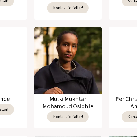
ttar!
Konta
Kontakt forfattar!
unde
Mulki Mukhtar
Per Chri
Mohamoud Osloble
An
ttar!
Kontakt forfattar!
Konta