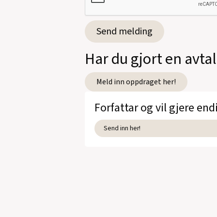
Har du gjort en avta
Meld inn oppdraget her!
Forfattar og vil gjere end
Send inn her!