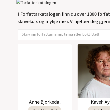
I Forfattarkatalogen finn du over 1800 forfa
skrivekurs og mykje meir. Vi hjelper deg gjern
Anne Bjørkedal
Kaveh Ay