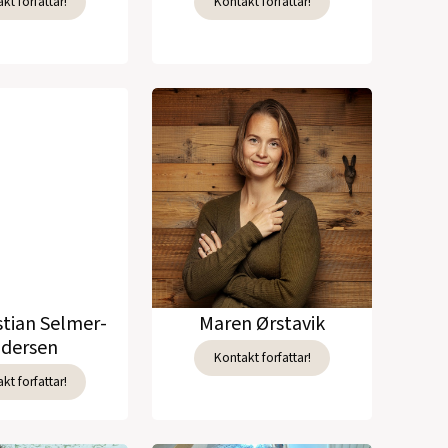
kt forfattar!
Kontakt forfattar!
stian Selmer-
Maren Ørstavik
dersen
Kontakt forfattar!
kt forfattar!