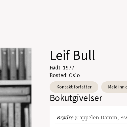
Leif Bull
Født:
1977
Bosted:
Oslo
Kontakt forfatter
Meld inn 
Bokutgivelser
Brødre
(Cappelen Damm, Ess