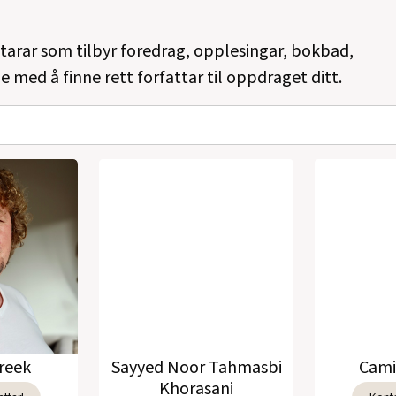
ttarar som tilbyr foredrag, opplesingar, bokbad,
e med å finne rett forfattar til oppdraget ditt.
reek
Sayyed Noor Tahmasbi
Cami
Khorasani