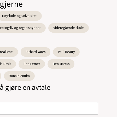
 gjerne
Høyskole og universitet
Næringsliv og organisasjoner
Videregående skole
 realisme
Richard Yates
Paul Beatty
ia Davis
Ben Lerner
Ben Marcus
Donald Antrim
å gjøre en avtale