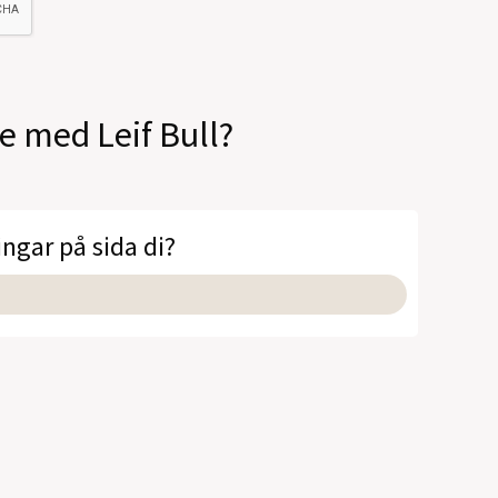
le med Leif Bull?
ingar på sida di?