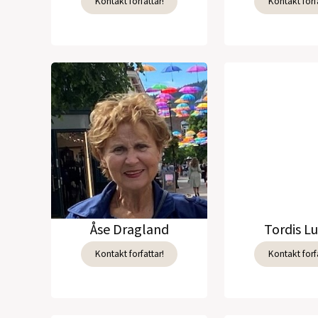
Kontakt forfattar!
Kontakt forfa
Åse Dragland
Tordis L
Kontakt forfattar!
Kontakt forfa