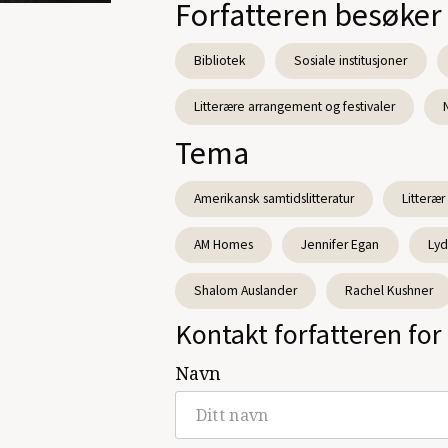
Forfatteren besøker
Bibliotek
Sosiale institusjoner
Litterære arrangement og festivaler
Tema
Amerikansk samtidslitteratur
Litterær
AM Homes
Jennifer Egan
Lyd
Shalom Auslander
Rachel Kushner
Kontakt forfatteren for 
Navn