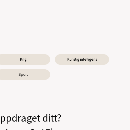
Krig
Kunstig intelligens
Sport
oppdraget ditt?