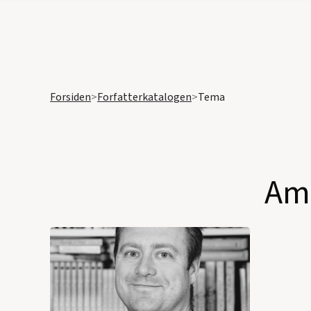
Forsiden
>
Forfatterkatalogen
>
Tema
Ame