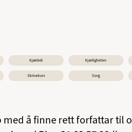
Kjærleik
Kjærligheten
Skrivekurs
Sorg
 med å finne rett forfattar til 