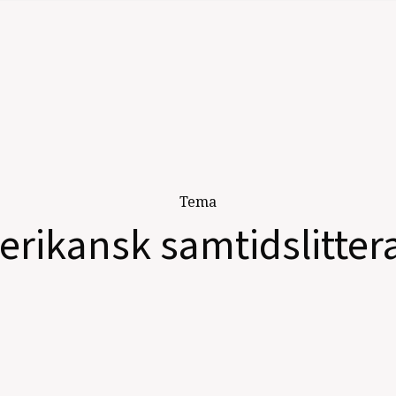
Tema
rikansk samtidslitter