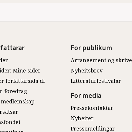
rfattarar
For publikum
der
Arrangement og skriv
ider: Mine sider
Nyheitsbrev
r forfattarsida di
Litteraturfestivalar
n foredrag
For media
 medlemskap
Pressekontaktar
rsatsar
Nyheiter
sfondet
Pressemeldingar