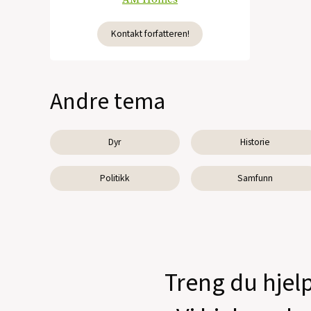
Kontakt forfatteren!
Andre tema
Dyr
Historie
Politikk
Samfunn
Treng du hjelp