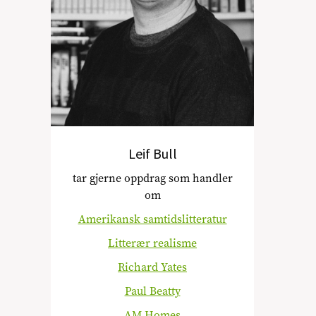
Leif Bull
tar gjerne oppdrag som handler
om
Amerikansk samtidslitteratur
Litterær realisme
Richard Yates
Paul Beatty
AM Homes