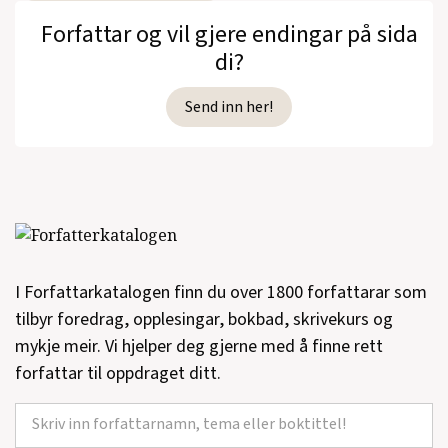
Forfattar og vil gjere endingar på sida
di?
Send inn her!
I Forfattarkatalogen finn du over 1800 forfattarar som
tilbyr foredrag, opplesingar, bokbad, skrivekurs og
mykje meir. Vi hjelper deg gjerne med å finne rett
forfattar til oppdraget ditt.