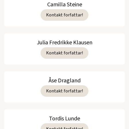
Camilla Steine
Kontakt forfattar!
Julia Fredrikke Klausen
Kontakt forfattar!
Åse Dragland
Kontakt forfattar!
Tordis Lunde
Kontakt forfattar!