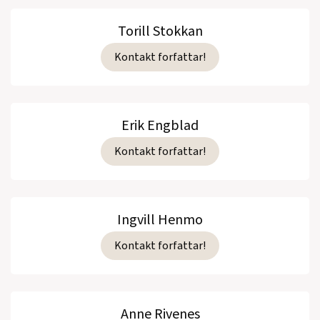
Torill Stokkan
Kontakt forfattar!
Erik Engblad
Kontakt forfattar!
Ingvill Henmo
Kontakt forfattar!
Anne Rivenes