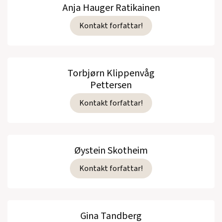
Anja Hauger Ratikainen
Kontakt forfattar!
Torbjørn Klippenvåg
Pettersen
Kontakt forfattar!
Øystein Skotheim
Kontakt forfattar!
Gina Tandberg