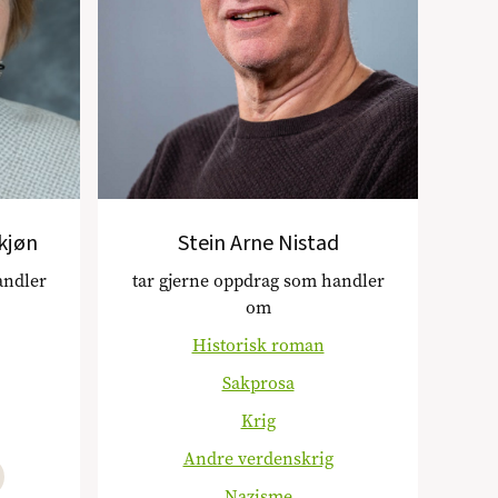
kjøn
Stein Arne Nistad
andler
tar gjerne oppdrag som handler
om
Historisk roman
Sakprosa
Krig
Andre verdenskrig
Nazisme