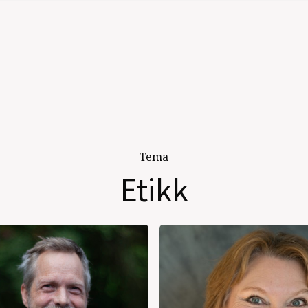
Tema
Etikk