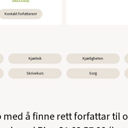
Kontakt forfatteren!
Kjærleik
Kjærligheten
Skrivekurs
Sorg
 med å finne rett forfattar til 