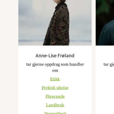
Anne-Lise Frøland
tar gjerne oppdrag som handler
tar g
om
Etikk
Psykisk uhelse
Pårørande
Landbruk
Dyrevelferd