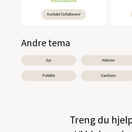
Kontakt forfatteren!
Andre tema
Dyr
Historie
Politikk
Samfunn
Treng du hjelp