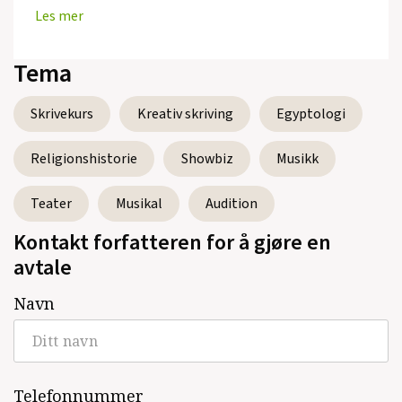
Les mer
Tema
Se alle utgivelser
Skrivekurs
Kreativ skriving
Egyptologi
Religionshistorie
Showbiz
Musikk
Teater
Musikal
Audition
Kontakt forfatteren for å gjøre en
avtale
Navn
Telefonnummer