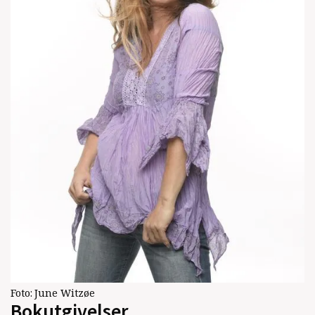
Foto:
June Witzøe
Bokutgivelser