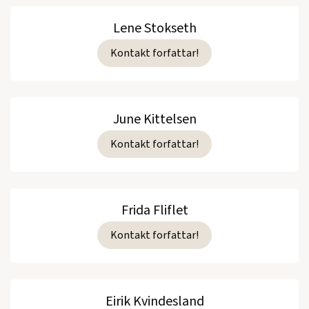
Lene Stokseth
Kontakt forfattar!
June Kittelsen
Kontakt forfattar!
Frida Fliflet
Kontakt forfattar!
Eirik Kvindesland