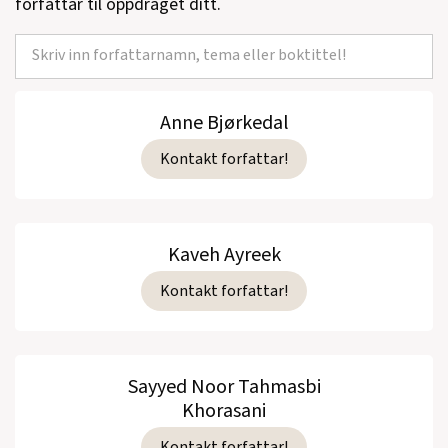
forfattar til oppdraget ditt.
Anne Bjørkedal
Kontakt forfattar!
Kaveh Ayreek
Kontakt forfattar!
Sayyed Noor Tahmasbi
Khorasani
Kontakt forfattar!