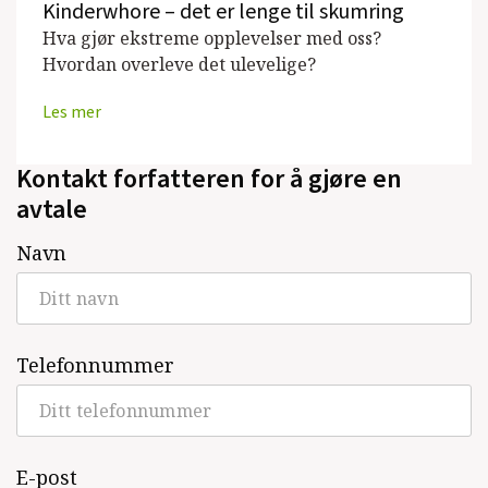
Kinderwhore – det er lenge til skumring
Hva gjør ekstreme opplevelser med oss?
Hvordan overleve det ulevelige?
Les mer
Kontakt forfatteren for å gjøre en
avtale
Navn
Telefonnummer
E-post