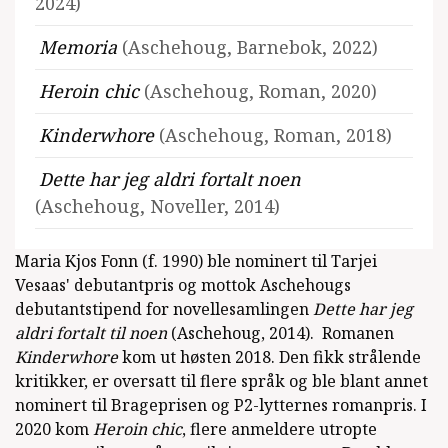
2024)
Memoria
(Aschehoug, Barnebok, 2022)
Heroin chic
(Aschehoug, Roman, 2020)
Kinderwhore
(Aschehoug, Roman, 2018)
Dette har jeg aldri fortalt noen
(Aschehoug, Noveller, 2014)
Maria Kjos Fonn (f. 1990) ble nominert til Tarjei
Vesaas' debutantpris og mottok Aschehougs
debutantstipend for novellesamlingen
Dette har jeg
Se alle utgivelser
aldri fortalt til noen
(Aschehoug, 2014). Romanen
Kinderwhore
kom ut høsten 2018. Den fikk strålende
kritikker, er oversatt til flere språk og ble blant annet
nominert til Brageprisen og P2-lytternes romanpris. I
2020 kom
Heroin chic
, flere anmeldere utropte