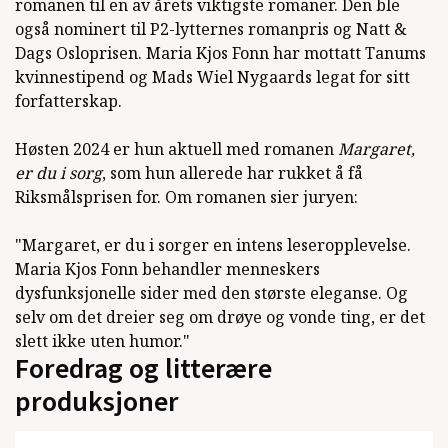
romanen til en av årets viktigste romaner. Den ble
også nominert til P2-lytternes romanpris og Natt &
Dags Osloprisen. Maria Kjos Fonn har mottatt Tanums
kvinnestipend og Mads Wiel Nygaards legat for sitt
forfatterskap.
Høsten 2024 er hun aktuell med romanen
Margaret,
er du i sorg
, som hun allerede har rukket å få
Riksmålsprisen for. Om romanen sier juryen:
"Margaret, er du i sorger en intens leseropplevelse.
Maria Kjos Fonn behandler menneskers
dysfunksjonelle sider med den største eleganse. Og
selv om det dreier seg om drøye og vonde ting, er det
slett ikke uten humor."
Foredrag og litterære
produksjoner