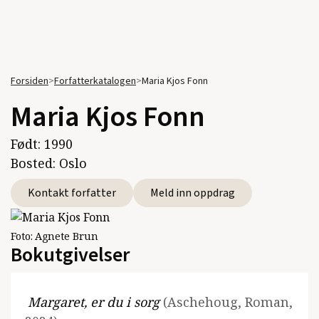
Forsiden
>
Forfatterkatalogen
>
Maria Kjos Fonn
Maria Kjos Fonn
Født:
1990
Bosted:
Oslo
Kontakt forfatter
Meld inn oppdrag
Foto:
Agnete Brun
Bokutgivelser
Margaret, er du i sorg
(Aschehoug, Roman,