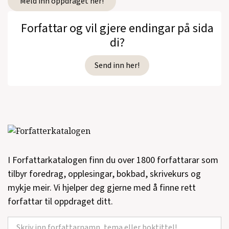
Meld inn oppdraget her!
Forfattar og vil gjere endingar på sida
di?
Send inn her!
I Forfattarkatalogen finn du over 1800 forfattarar som
tilbyr foredrag, opplesingar, bokbad, skrivekurs og
mykje meir. Vi hjelper deg gjerne med å finne rett
forfattar til oppdraget ditt.