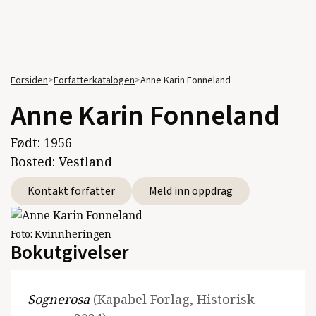
Forsiden
>
Forfatterkatalogen
>
Anne Karin Fonneland
Anne Karin Fonneland
Født:
1956
Bosted:
Vestland
Kontakt forfatter
Meld inn oppdrag
Foto:
Kvinnheringen
Bokutgivelser
Sognerosa
(Kapabel Forlag, Historisk