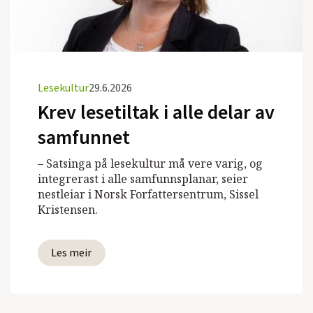
Lesekultur
29.6.2026
Krev lesetiltak i alle delar av
samfunnet
– Satsinga på lesekultur må vere varig, og
integrerast i alle samfunnsplanar, seier
nestleiar i Norsk Forfattersentrum, Sissel
Kristensen.
Les meir