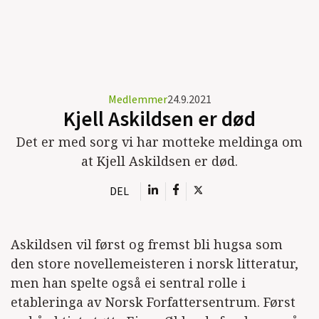
Medlemmer
24.9.2021
Kjell Askildsen er død
Det er med sorg vi har motteke meldinga om
at Kjell Askildsen er død.
DEL
Askildsen vil først og fremst bli hugsa som
den store novellemeisteren i norsk litteratur,
men han spelte også ei sentral rolle i
etableringa av Norsk Forfattersentrum. Først