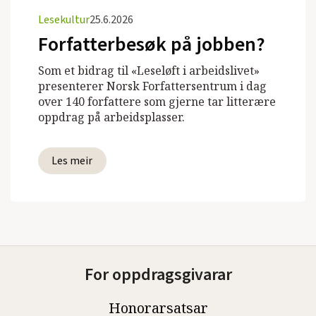
Lesekultur
25.6.2026
Forfatterbesøk på jobben?
Som et bidrag til «Leseløft i arbeidslivet»
presenterer Norsk Forfattersentrum i dag
over 140 forfattere som gjerne tar litterære
oppdrag på arbeidsplasser.
Les meir
For oppdragsgivarar
Honorarsatsar