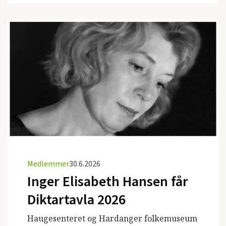
Medlemmer
30.6.2026
Inger Elisabeth Hansen får
Diktartavla 2026
Haugesenteret og Hardanger folkemuseum