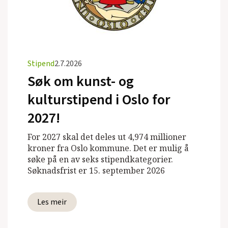
Stipend
2.7.2026
Søk om kunst- og
kulturstipend i Oslo for
2027!
For 2027 skal det deles ut 4,974 millioner
kroner fra Oslo kommune. Det er mulig å
søke på en av seks stipendkategorier.
Søknadsfrist er 15. september 2026
Les meir