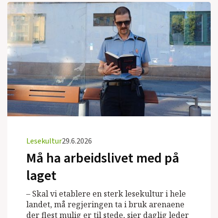
Lesekultur
29.6.2026
Må ha arbeidslivet med på
laget
– Skal vi etablere en sterk lesekultur i hele
landet, må regjeringen ta i bruk arenaene
der flest mulig er til stede, sier daglig leder