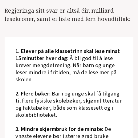
Regjeringa sitt svar er altså éin milliard
lesekroner, samt ei liste med fem hovudtiltak:
1. Elever på alle klassetrinn skal lese minst
15 minutter hver dag
: Å bli god til å lese
krever mengdetrening. Når barn og unge
leser mindre i fritiden, må de lese mer på
skolen.
2. Flere bøker:
Barn og unge skal få tilgang
til flere fysiske skolebøker, skjønnlitteratur
og faktabøker, både som klassesett og i
skolebiblioteket.
3. Mindre skjermbruk for de minste:
De
yngste elevene bør i større grad bruke