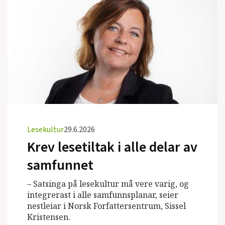
Lesekultur
29.6.2026
Krev lesetiltak i alle delar av
samfunnet
– Satsinga på lesekultur må vere varig, og
integrerast i alle samfunnsplanar, seier
nestleiar i Norsk Forfattersentrum, Sissel
Kristensen.