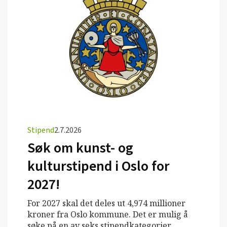
Stipend
2.7.2026
Søk om kunst- og
kulturstipend i Oslo for
2027!
For 2027 skal det deles ut 4,974 millioner
kroner fra Oslo kommune. Det er mulig å
søke på en av seks stipendkategorier.