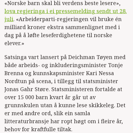
«Norske barn skal bli verdens beste lesere»,
lova regjeringa i ei pressemelding sendt ut 28.
juli
. «Arbeiderparti-regjeringen vil bruke én
milliard kroner ekstra sammenlignet med i
dag på å løfte leseferdighetene til norske
elever.»
Satsinga vart lansert på Deichman Tøyen med
både arbeids- og inkluderingsminister Tonje
Brenna og kunnskapsminister Kari Nessa
Nordtun på scena, i tillegg til statsminister
Jonas Gahr Støre. Statsministeren fortalde at
over 15 000 barn kvart år går ut av
grunnskulen utan å kunne lese skikkeleg. Det
er med andre ord, slik ein samla
litteraturbransje har ropt høgt om i fleire år,
behov for kraftfulle tiltak.