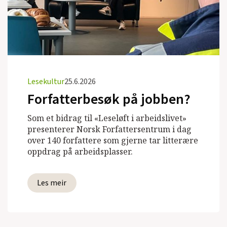
Lesekultur
25.6.2026
Forfatterbesøk på jobben?
Som et bidrag til «Leseløft i arbeidslivet»
presenterer Norsk Forfattersentrum i dag
over 140 forfattere som gjerne tar litterære
oppdrag på arbeidsplasser.
Les meir