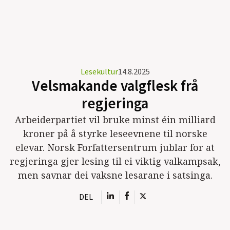
Lesekultur
14.8.2025
Velsmakande valgflesk frå
regjeringa
Arbeiderpartiet vil bruke minst éin milliard
kroner på å styrke leseevnene til norske
elevar. Norsk Forfattersentrum jublar for at
regjeringa gjer lesing til ei viktig valkampsak,
men savnar dei vaksne lesarane i satsinga.
DEL