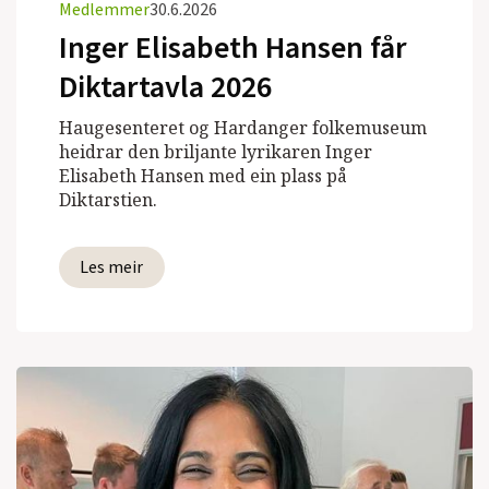
Medlemmer
30.6.2026
Inger Elisabeth Hansen får
Diktartavla 2026
Haugesenteret og Hardanger folkemuseum
heidrar den briljante lyrikaren Inger
Elisabeth Hansen med ein plass på
Diktarstien.
Les meir