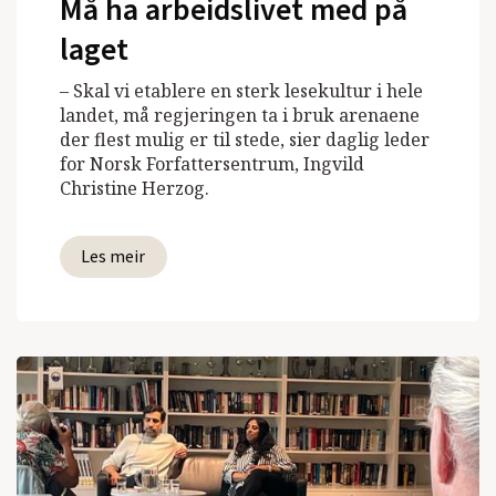
Må ha arbeidslivet med på
laget
– Skal vi etablere en sterk lesekultur i hele
landet, må regjeringen ta i bruk arenaene
der flest mulig er til stede, sier daglig leder
for Norsk Forfattersentrum, Ingvild
Christine Herzog.
Les meir