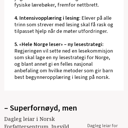
fysiske lærebøker, fremfor nettbrett.
4. Intensivopplæring i lesing
: Elever på alle
trinn som strever med lesing skal få rask og
tilpasset hjelp når de møter utfordringer.
5. «Hele Norge leser» – ny lesestrategi:
Regjeringen vil sette ned en lesekommisjon
som skal lage en ny lesestrategi for Norge,
og blant annet gi en felles nasjonal
anbefaling om hvilke metoder som gir barn
best begynneropplæring i lesing på norsk.
– Superfornøyd, men
Dagleg leiar i Norsk
Dagleg leiar for
Forfattersentrum, Ingvild