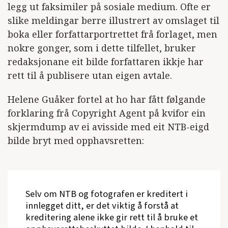
legg ut faksimiler på sosiale medium. Ofte er
slike meldingar berre illustrert av omslaget til
boka eller forfattarportrettet frå forlaget, men
nokre gonger, som i dette tilfellet, bruker
redaksjonane eit bilde forfattaren ikkje har
rett til å publisere utan eigen avtale.
Helene Guåker fortel at ho har fått følgande
forklaring frå Copyright Agent på kvifor ein
skjermdump av ei avisside med eit NTB-eigd
bilde bryt med opphavsretten:
Selv om NTB og fotografen er kreditert i
innlegget ditt, er det viktig å forstå at
kreditering alene ikke gir rett til å bruke et