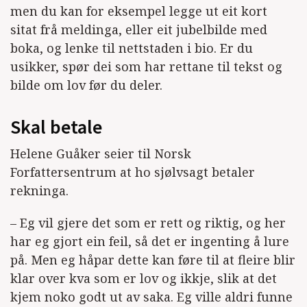
men du kan for eksempel legge ut eit kort
sitat frå meldinga, eller eit jubelbilde med
boka, og lenke til nettstaden i bio. Er du
usikker, spør dei som har rettane til tekst og
bilde om lov før du deler.
Skal betale
Helene Guåker seier til Norsk
Forfattersentrum at ho sjølvsagt betaler
rekninga.
– Eg vil gjere det som er rett og riktig, og her
har eg gjort ein feil, så det er ingenting å lure
på. Men eg håpar dette kan føre til at fleire blir
klar over kva som er lov og ikkje, slik at det
kjem noko godt ut av saka. Eg ville aldri funne