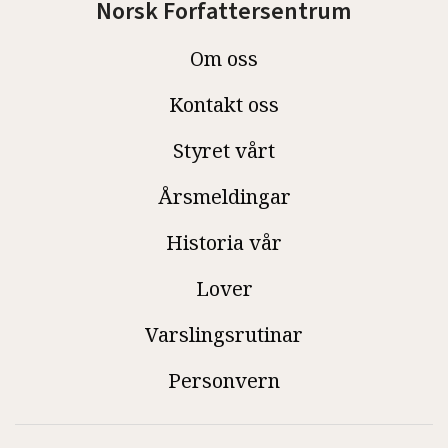
Norsk Forfattersentrum
Om oss
Kontakt oss
Styret vårt
Årsmeldingar
Historia vår
Lover
Varslingsrutinar
Personvern