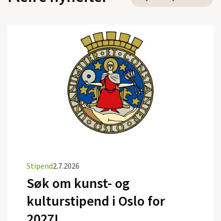
Stipend
2.7.2026
Søk om kunst- og
kulturstipend i Oslo for
2027!