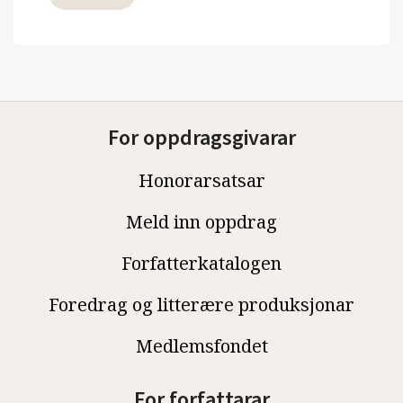
For oppdragsgivarar
Honorarsatsar
Meld inn oppdrag
Forfatterkatalogen
Foredrag og litterære produksjonar
Medlemsfondet
For forfattarar