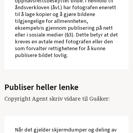
opphavsrettsbeskyttet bilde. I henhold til
åndsverkloven (åvl.) har fotografen enerett
til å lage kopier og å gjøre bildene
tilgjengelige for allmennheten,
eksempelvis gjennom publisering på nett
eller i sosiale medier (§3). Dette betyr at det
kreves en avtale med fotografen eller den
som forvalter rettighetene for å kunne
publisere bildet lovlig.
Publiser heller lenke
Copyright Agent skriv vidare til Guåker:
Når det gjelder skjermdumper og deling av