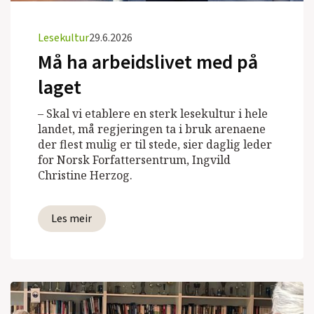
Lesekultur
29.6.2026
Må ha arbeidslivet med på
laget
– Skal vi etablere en sterk lesekultur i hele
landet, må regjeringen ta i bruk arenaene
der flest mulig er til stede, sier daglig leder
for Norsk Forfattersentrum, Ingvild
Christine Herzog.
Les meir