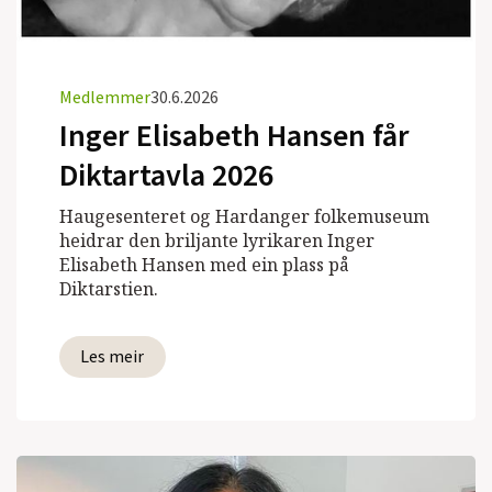
Medlemmer
30.6.2026
Inger Elisabeth Hansen får
Diktartavla 2026
Haugesenteret og Hardanger folkemuseum
heidrar den briljante lyrikaren Inger
Elisabeth Hansen med ein plass på
Diktarstien.
Les meir