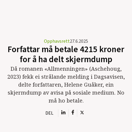
Opphavsrett
27.6.2025
Forfattar må betale 4215 kroner
for å ha delt skjermdump
Då romanen «Allmenningen» (Aschehoug,
2023) fekk ei strålande melding i Dagsavisen,
delte forfattaren, Helene Guåker, ein
skjermdump av avisa på sosiale medium. No
må ho betale.
DEL