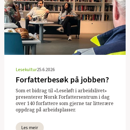
Lesekultur
25.6.2026
Forfatterbesøk på jobben?
Som et bidrag til «Leseløft i arbeidslivet»
presenterer Norsk Forfattersentrum i dag
over 140 forfattere som gjerne tar litterære
oppdrag på arbeidsplasser.
Les meir