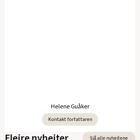
Helene Guåker
Kontakt forfattaren
Fleire nyheiter
Sjå alle nyheitene