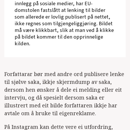
innlegg på sosiale medier, har EU-
domstolen fastslått at lenking til bilder
som allerede er lovlig publisert på nettet,
ikke regnes som tilgjengeliggjøring. Bildet
må være klikkbart, slik at man ved å klikke
på bildet kommer til den opprinnelige
kilden.
Forfattarar bør med andre ord publisere lenke
til sjølve saka, ikkje skjermdump av saka,
dersom hen ønsker å dele ei melding eller eit
intervju, og då spesielt dersom saka er
illustrert med eit bilde forfattaren ikkje har
avtale om å bruke til eigenreklame.
På Instagram kan dette vere ei utfordring,