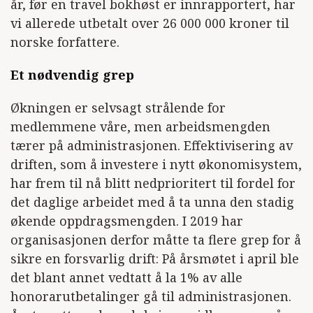
år, før en travel bokhøst er innrapportert, har
vi allerede utbetalt over 26 000 000 kroner til
norske forfattere.
Et nødvendig grep
Økningen er selvsagt strålende for
medlemmene våre, men arbeidsmengden
tærer på administrasjonen. Effektivisering av
driften, som å investere i nytt økonomisystem,
har frem til nå blitt nedprioritert til fordel for
det daglige arbeidet med å ta unna den stadig
økende oppdragsmengden. I 2019 har
organisasjonen derfor måtte ta flere grep for å
sikre en forsvarlig drift: På årsmøtet i april ble
det blant annet vedtatt å la 1% av alle
honorarutbetalinger gå til administrasjonen.