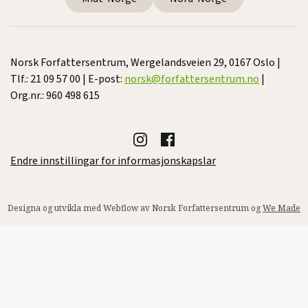
Norsk Forfattersentrum, Wergelandsveien 29, 0167 Oslo |
Tlf.: 21 09 57 00 | E-post:
norsk@forfattersentrum.no
|
Org.nr.: 960 498 615
Endre innstillingar for informasjonskapslar
Designa og utvikla med Webflow av Norsk Forfattersentrum og
We Made