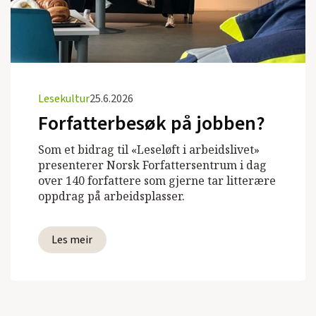
Lesekultur
25.6.2026
Forfatterbesøk på jobben?
Som et bidrag til «Leseløft i arbeidslivet»
presenterer Norsk Forfattersentrum i dag
over 140 forfattere som gjerne tar litterære
oppdrag på arbeidsplasser.
Les meir