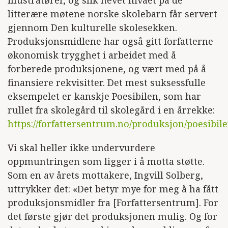
litterære møtene norske skolebarn får servert
gjennom Den kulturelle skolesekken.
Produksjonsmidlene har også gitt forfatterne
økonomisk trygghet i arbeidet med å
forberede produksjonene, og vært med på å
finansiere rekvisitter. Det mest suksessfulle
eksempelet er kanskje Poesibilen, som har
rullet fra skolegård til skolegård i en årrekke:
https://forfattersentrum.no/produksjon/poesibile
Vi skal heller ikke undervurdere
oppmuntringen som ligger i å motta støtte.
Som en av årets mottakere, Ingvill Solberg,
uttrykker det: «Det betyr mye for meg å ha fått
produksjonsmidler fra [Forfattersentrum]. For
det første gjør det produksjonen mulig. Og for