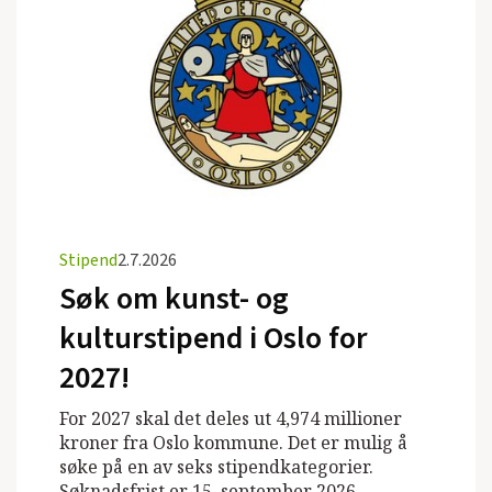
Stipend
2.7.2026
Søk om kunst- og
kulturstipend i Oslo for
2027!
For 2027 skal det deles ut 4,974 millioner
kroner fra Oslo kommune. Det er mulig å
søke på en av seks stipendkategorier.
Søknadsfrist er 15. september 2026