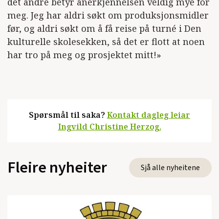
det andre betyr anerkjennelsen veldig mye for
meg. Jeg har aldri søkt om produksjonsmidler
før, og aldri søkt om å få reise på turné i Den
kulturelle skolesekken, så det er flott at noen
har tro på meg og prosjektet mitt!»
Spørsmål til saka?
Kontakt dagleg leiar
Ingvild Christine Herzog.
Fleire nyheiter
Sjå alle nyheitene