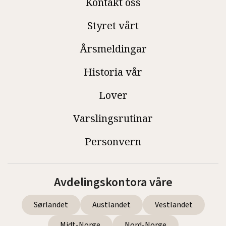
Kontakt oss
Styret vårt
Årsmeldingar
Historia vår
Lover
Varslingsrutinar
Personvern
Avdelingskontora våre
Sørlandet
Austlandet
Vestlandet
Midt-Norge
Nord-Norge