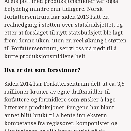
Årets pott med produksjonsmidler var også
betydelig mindre enn tidligere. Norsk
Forfattersentrum har siden 2013 hatt en
realnedgang i støtten over statsbudsjettet, og
etter at forslaget til nytt statsbudsjett ble lagt
frem denne uken, uten en reel økning i støtten
til Forfattersentrum, ser vi oss nå nødt til å
kutte produksjonsmidlene helt.
Hva er det som forsvinner?
Siden 2014 har Forfattersentrum delt ut ca. 3,5
millioner kroner av egne driftsmidler til
forfattere og formidlere som ønsker å lage
litterære produksjoner. Pengene har blant
annet blitt brukt til å hente inn ekstern
kompetanse fra regissører, komponister og
illustratører, og slik hevet nivået på de