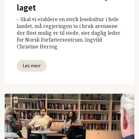
laget
– Skal vi etablere en sterk lesekultur i hele
landet, må regjeringen ta i bruk arenaene
der flest mulig er til stede, sier daglig leder
for Norsk Forfattersentrum, Ingvild
Christine Herzog.
Les meir