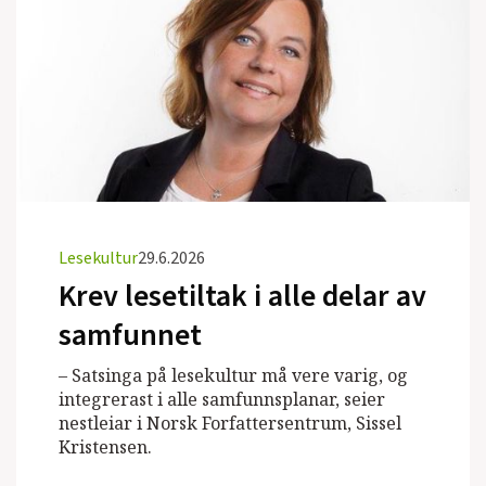
Lesekultur
29.6.2026
Krev lesetiltak i alle delar av
samfunnet
– Satsinga på lesekultur må vere varig, og
integrerast i alle samfunnsplanar, seier
nestleiar i Norsk Forfattersentrum, Sissel
Kristensen.