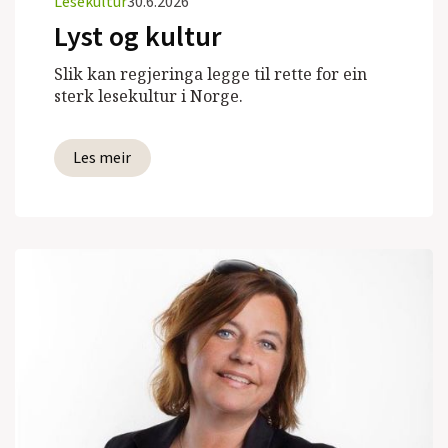
Lesekultur
30.6.2026
Lyst og kultur
Slik kan regjeringa legge til rette for ein
sterk lesekultur i Norge.
Les meir