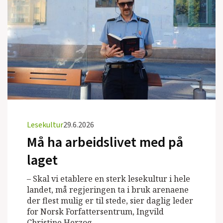
Lesekultur
29.6.2026
Må ha arbeidslivet med på
laget
– Skal vi etablere en sterk lesekultur i hele
landet, må regjeringen ta i bruk arenaene
der flest mulig er til stede, sier daglig leder
for Norsk Forfattersentrum, Ingvild
Christine Herzog.