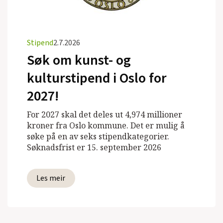
Stipend
2.7.2026
Søk om kunst- og
kulturstipend i Oslo for
2027!
For 2027 skal det deles ut 4,974 millioner
kroner fra Oslo kommune. Det er mulig å
søke på en av seks stipendkategorier.
Søknadsfrist er 15. september 2026
Les meir