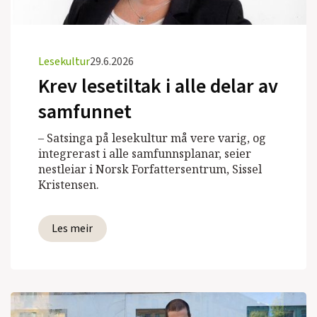
Lesekultur
29.6.2026
Krev lesetiltak i alle delar av
samfunnet
– Satsinga på lesekultur må vere varig, og
integrerast i alle samfunnsplanar, seier
nestleiar i Norsk Forfattersentrum, Sissel
Kristensen.
Les meir