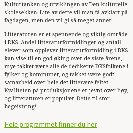
Kulturtanken og utviklingen av Den kulturelle
skolesekken. Lite av dette vil man få avklart på
fagdagen, men den vil gi så meget annet!
Litteraturen er et spennende og viktig område
i DKS. Andel litteraturformidlinger og antall
elever som opplever litteraturformidling i DKS
kan vise til en god øking over de siste årene,
mye takket være alle de dedikerte DKSfolkene i
fylker og kommuner, og takket være godt
samarbeid over hele det litterære feltet.
Kvaliteten på produksjonene er jevnt over høy,
og litteraturen er populær. Dette til stor
begeistring!
Hele programmet finner du her