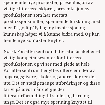
spennende nye prosjekter, presentasjon av
viktige litterære aktører, presentasjon av
produksjoner som har mottatt
produksjonsmidler, spennende forskning med
mer. Et godt påfyll og ny inspirasjon og
kunnskap håper vi å kunne bidra med. Og kan
hende nye kontakter knyttet.
Norsk Forfattersentrum Litteraturbruket er et
viktig kompetansesenter for litterære
produksjoner, og vi ser med glede at hele
Forfattersentrum benyttes oftere enn før av
oppdragsgivere, skoler og andre aktører der
ute. Det er stadig mange utfordringer og disse
tar vi på alvor når det gjelder
litteraturformidling til skoler og barn og
unge. Det er også mye spenning knyttet til