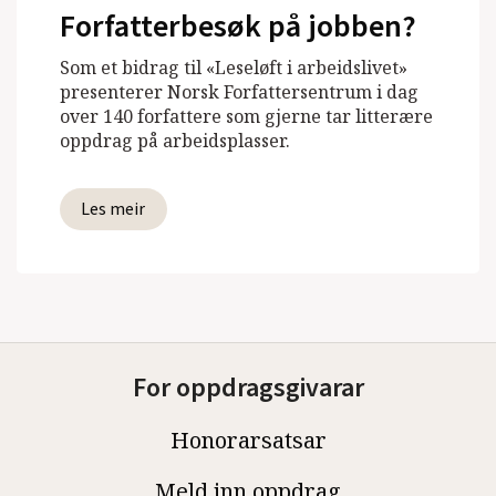
Forfatterbesøk på jobben?
Som et bidrag til «Leseløft i arbeidslivet»
presenterer Norsk Forfattersentrum i dag
over 140 forfattere som gjerne tar litterære
oppdrag på arbeidsplasser.
Les meir
For oppdragsgivarar
Honorarsatsar
Meld inn oppdrag