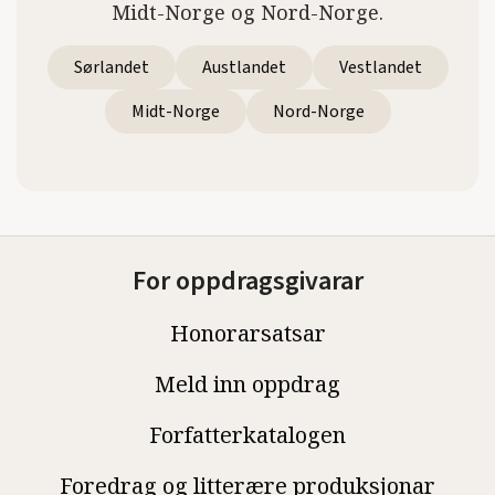
Midt-Norge og Nord-Norge.
Sørlandet
Austlandet
Vestlandet
Midt-Norge
Nord-Norge
For oppdragsgivarar
Honorarsatsar
Meld inn oppdrag
Forfatterkatalogen
Foredrag og litterære produksjonar