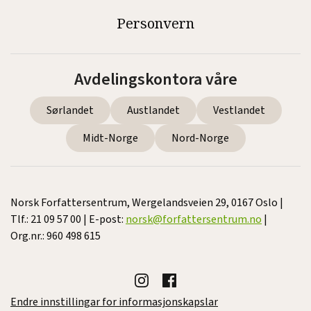
Personvern
Avdelingskontora våre
Sørlandet
Austlandet
Vestlandet
Midt-Norge
Nord-Norge
Norsk Forfattersentrum, Wergelandsveien 29, 0167 Oslo |
Tlf.: 21 09 57 00 | E-post:
norsk@forfattersentrum.no
|
Org.nr.: 960 498 615
Endre innstillingar for informasjonskapslar