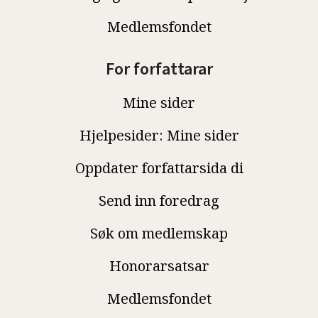
Medlemsfondet
For forfattarar
Mine sider
Hjelpesider: Mine sider
Oppdater forfattarsida di
Send inn foredrag
Søk om medlemskap
Honorarsatsar
Medlemsfondet