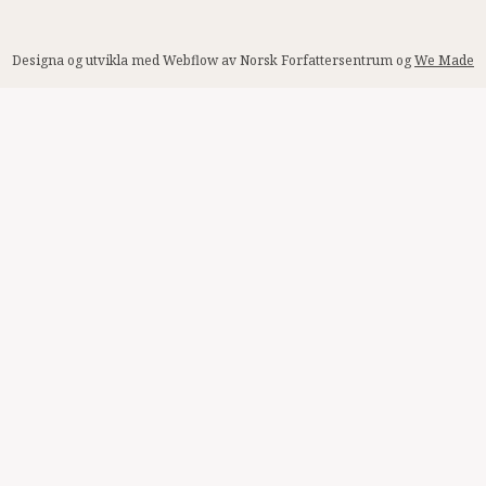
Designa og utvikla med Webflow av Norsk Forfattersentrum og
We Made