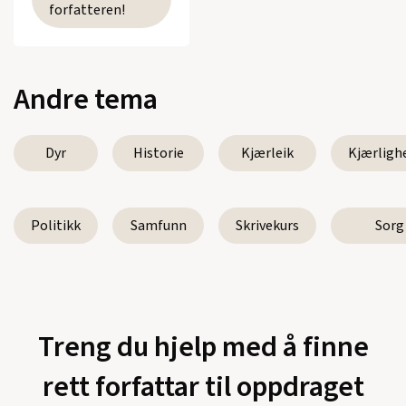
forfatteren!
Andre tema
Dyr
Historie
Kjærleik
Kjærligh
Politikk
Samfunn
Skrivekurs
Sorg
Treng du hjelp med å finne
rett forfattar til oppdraget