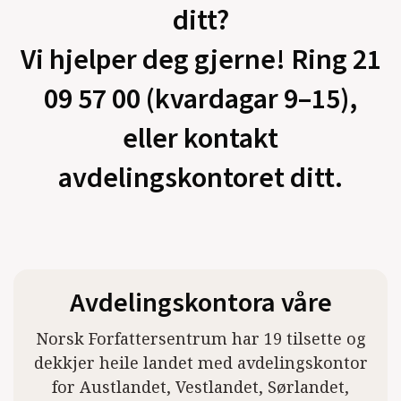
ditt?
Vi hjelper deg gjerne! Ring 21
09 57 00 (kvardagar 9–15),
eller kontakt
avdelingskontoret ditt.
Avdelingskontora våre
Norsk Forfattersentrum har 19 tilsette og
dekkjer heile landet med avdelingskontor
for Austlandet, Vestlandet, Sørlandet,