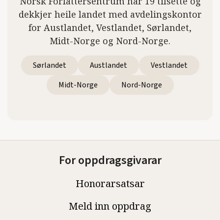
Norsk Forfattersentrum har 19 tilsette og
dekkjer heile landet med avdelingskontor
for Austlandet, Vestlandet, Sørlandet,
Midt-Norge og Nord-Norge.
Sørlandet
Austlandet
Vestlandet
Midt-Norge
Nord-Norge
For oppdragsgivarar
Honorarsatsar
Meld inn oppdrag