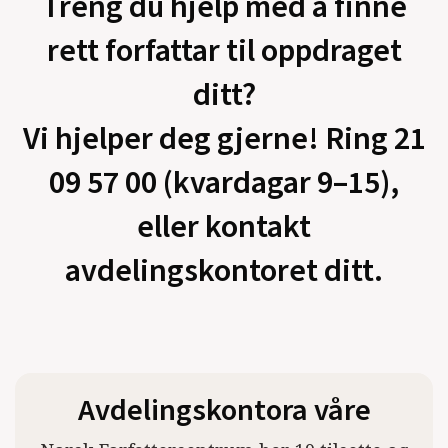
Treng du hjelp med å finne
rett forfattar til oppdraget
ditt?
Vi hjelper deg gjerne! Ring 21
09 57 00 (kvardagar 9–15),
eller kontakt
avdelingskontoret ditt.
Avdelingskontora våre