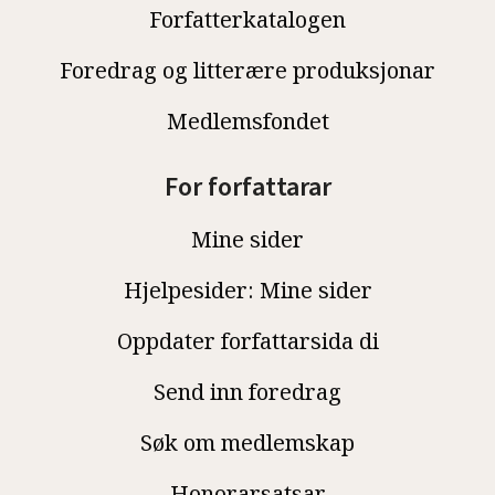
Forfatterkatalogen
Foredrag og litterære produksjonar
Medlemsfondet
For forfattarar
Mine sider
Hjelpesider: Mine sider
Oppdater forfattarsida di
Send inn foredrag
Søk om medlemskap
Honorarsatsar