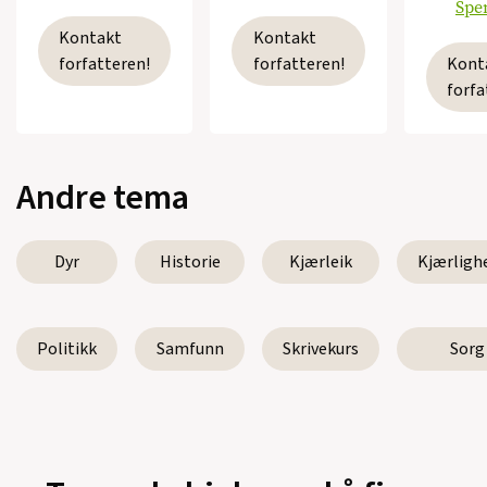
Spe
Kontakt
Kontakt
forfatteren!
forfatteren!
Kont
forfa
Andre tema
Dyr
Historie
Kjærleik
Kjærligh
Politikk
Samfunn
Skrivekurs
Sorg