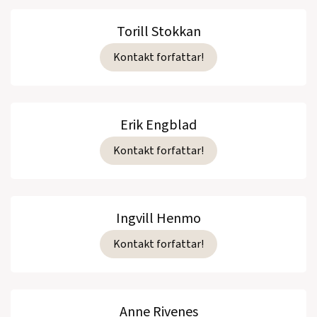
Torill Stokkan
Kontakt forfattar!
Erik Engblad
Kontakt forfattar!
Ingvill Henmo
Kontakt forfattar!
Anne Rivenes