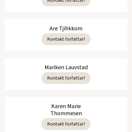
Kontakt forfattar!
Are Tjihkkom
Kontakt forfattar!
Mariken Lauvstad
Kontakt forfattar!
Karen Marie
Thommesen
Kontakt forfattar!