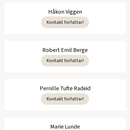
Håkon Viggen
Kontakt forfattar!
Robert Emil Berge
Kontakt forfattar!
Pernille Tufte Radeid
Kontakt forfattar!
Marie Lunde