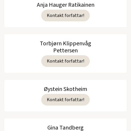
Anja Hauger Ratikainen
Kontakt forfattar!
Torbjørn Klippenvåg
Pettersen
Kontakt forfattar!
Øystein Skotheim
Kontakt forfattar!
Gina Tandberg