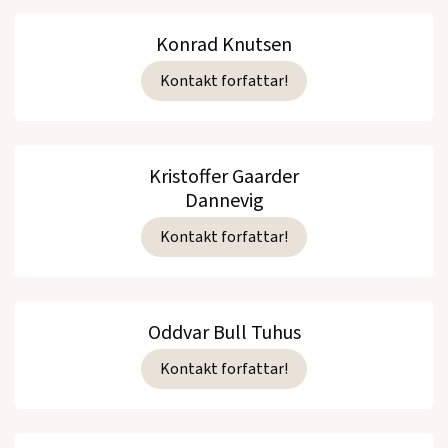
Konrad Knutsen
Kontakt forfattar!
Kristoffer Gaarder
Dannevig
Kontakt forfattar!
Oddvar Bull Tuhus
Kontakt forfattar!