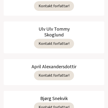
Kontakt forfattar!
Ulv Ulv Tommy
Skoglund
Kontakt forfattar!
April Alexandersdottir
Kontakt forfattar!
Bjørg Snekvik
Kontakt forfattar!