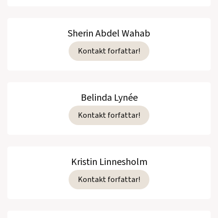
Sherin Abdel Wahab
Kontakt forfattar!
Belinda Lynée
Kontakt forfattar!
Kristin Linnesholm
Kontakt forfattar!