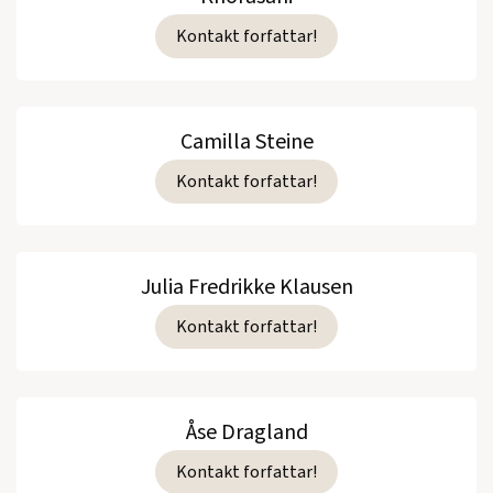
Kontakt forfattar!
Camilla Steine
Kontakt forfattar!
Julia Fredrikke Klausen
Kontakt forfattar!
Åse Dragland
Kontakt forfattar!