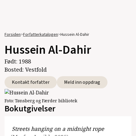
Forsiden
>
Forfatterkatalogen
>
Hussein Al-Dahir
Hussein Al-Dahir
Født:
1988
Bosted:
Vestfold
Kontakt forfatter
Meld inn oppdrag
Foto:
Tønsberg og Færder bibliotek
Bokutgivelser
Streets hanging on a midnight rope