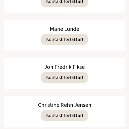
Kontakt forfattar!
Marie Lunde
Kontakt forfattar!
Jon Fredrik Fikse
Kontakt forfattar!
Christine Rehn Jensen
Kontakt forfattar!