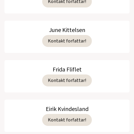
Kontakt forfattar!
June Kittelsen
Kontakt forfattar!
Frida Fliflet
Kontakt forfattar!
Eirik Kvindesland
Kontakt forfattar!