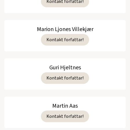
Kontakt forfattar!
Marion Ljones Villekjær
Kontakt forfattar!
Guri Hjeltnes
Kontakt forfattar!
Martin Aas
Kontakt forfattar!