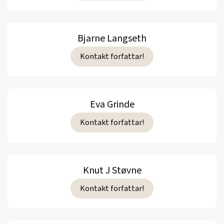
Bjarne Langseth
Kontakt forfattar!
Eva Grinde
Kontakt forfattar!
Knut J Støvne
Kontakt forfattar!