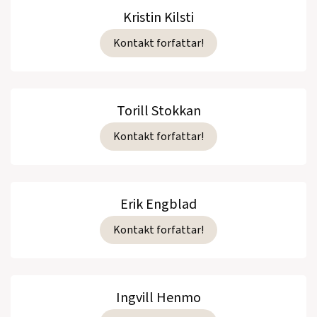
Kristin Kilsti
Kontakt forfattar!
Torill Stokkan
Kontakt forfattar!
Erik Engblad
Kontakt forfattar!
Ingvill Henmo