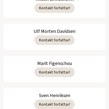
Kontakt forfattar!
Ulf Morten Davidsen
Kontakt forfattar!
Marit Figenschou
Kontakt forfattar!
Sven Henriksen
Kontakt forfattar!