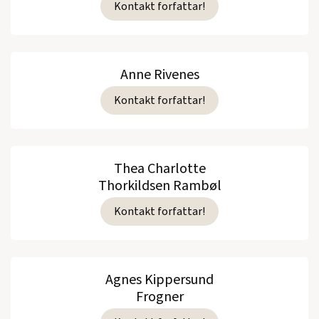
Kontakt forfattar!
Anne Rivenes
Kontakt forfattar!
Thea Charlotte
Thorkildsen Rambøl
Kontakt forfattar!
Agnes Kippersund
Frogner