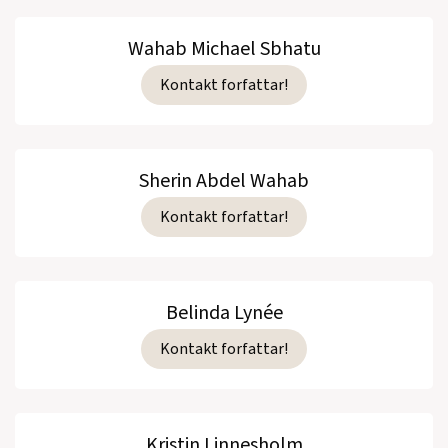
Wahab Michael Sbhatu
Kontakt forfattar!
Sherin Abdel Wahab
Kontakt forfattar!
Belinda Lynée
Kontakt forfattar!
Kristin Linnesholm