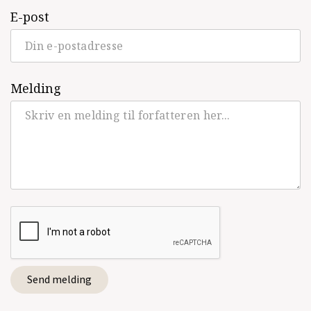
E-post
Melding