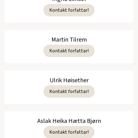
Kontakt forfattar!
Martin Tilrem
Kontakt forfattar!
Ulrik Høisether
Kontakt forfattar!
Aslak Heika Hætta Bjørn
Kontakt forfattar!