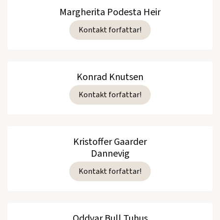
Margherita Podesta Heir
Kontakt forfattar!
Konrad Knutsen
Kontakt forfattar!
Kristoffer Gaarder
Dannevig
Kontakt forfattar!
Oddvar Bull Tuhus