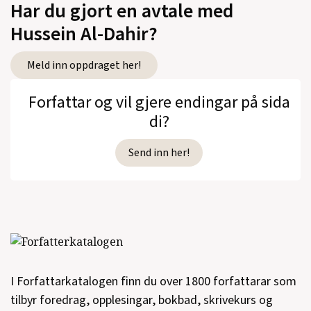
Har du gjort en avtale med
Hussein Al-Dahir?
Meld inn oppdraget her!
Forfattar og vil gjere endingar på sida
di?
Send inn her!
I Forfattarkatalogen finn du over 1800 forfattarar som
tilbyr foredrag, opplesingar, bokbad, skrivekurs og