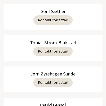
Gøril Sæther
Kontakt forfattar!
Tobias Strøm-Blakstad
Kontakt forfattar!
Jørn Øyrehagen Sunde
Kontakt forfattar!
Ingrid Lensol