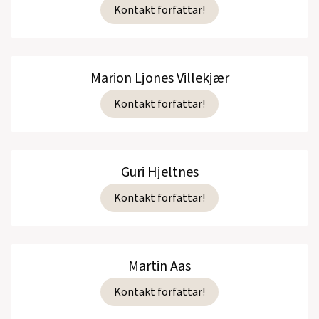
Kontakt forfattar!
Marion Ljones Villekjær
Kontakt forfattar!
Guri Hjeltnes
Kontakt forfattar!
Martin Aas
Kontakt forfattar!