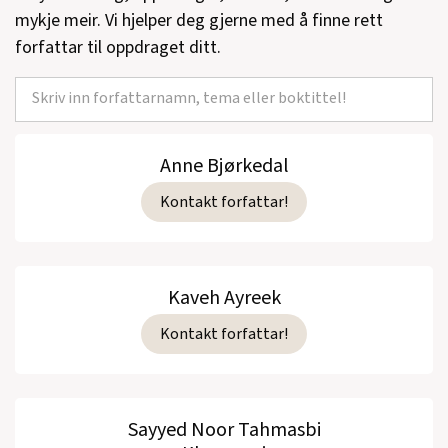
mykje meir. Vi hjelper deg gjerne med å finne rett
forfattar til oppdraget ditt.
Anne Bjørkedal
Kontakt forfattar!
Kaveh Ayreek
Kontakt forfattar!
Sayyed Noor Tahmasbi