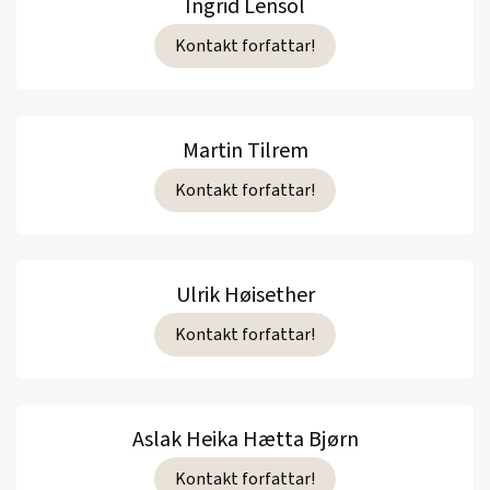
Ingrid Lensol
Kontakt forfattar!
Martin Tilrem
Kontakt forfattar!
Ulrik Høisether
Kontakt forfattar!
Aslak Heika Hætta Bjørn
Kontakt forfattar!