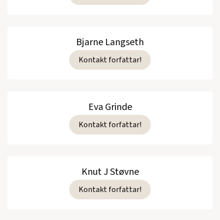
Bjarne Langseth
Kontakt forfattar!
Eva Grinde
Kontakt forfattar!
Knut J Støvne
Kontakt forfattar!