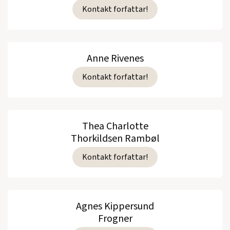
Kontakt forfattar!
Anne Rivenes
Kontakt forfattar!
Thea Charlotte
Thorkildsen Rambøl
Kontakt forfattar!
Agnes Kippersund
Frogner