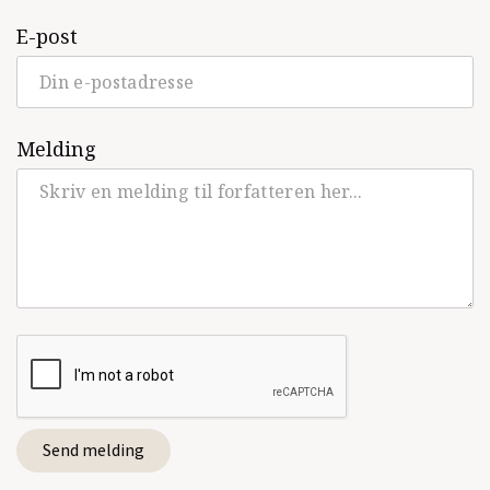
E-post
Melding