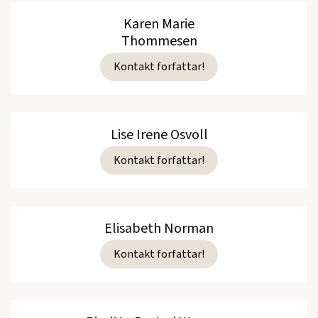
Karen Marie
Thommesen
Kontakt forfattar!
Lise Irene Osvoll
Kontakt forfattar!
Elisabeth Norman
Kontakt forfattar!