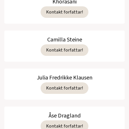
Khorasani
Kontakt forfattar!
Camilla Steine
Kontakt forfattar!
Julia Fredrikke Klausen
Kontakt forfattar!
Åse Dragland
Kontakt forfattar!