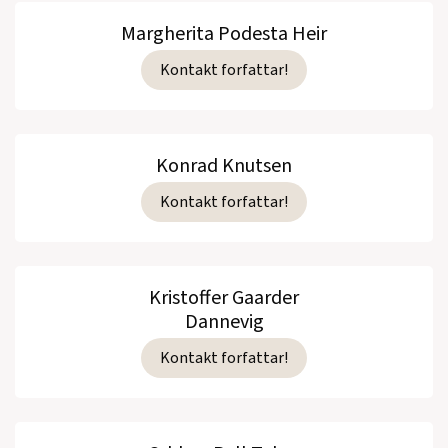
Margherita Podesta Heir
Kontakt forfattar!
Konrad Knutsen
Kontakt forfattar!
Kristoffer Gaarder
Dannevig
Kontakt forfattar!