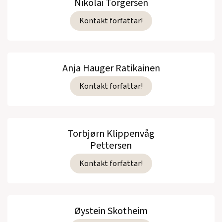
Nikolai Torgersen
Kontakt forfattar!
Anja Hauger Ratikainen
Kontakt forfattar!
Torbjørn Klippenvåg
Pettersen
Kontakt forfattar!
Øystein Skotheim