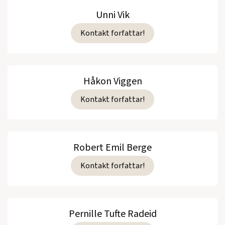
Unni Vik
Kontakt forfattar!
Håkon Viggen
Kontakt forfattar!
Robert Emil Berge
Kontakt forfattar!
Pernille Tufte Radeid