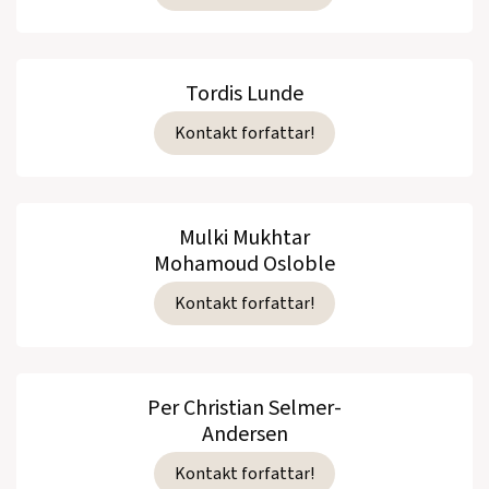
Tordis Lunde
Kontakt forfattar!
Mulki Mukhtar
Mohamoud Osloble
Kontakt forfattar!
Per Christian Selmer-
Andersen
Kontakt forfattar!