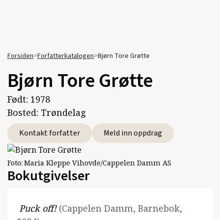
Forsiden
>
Forfatterkatalogen
>
Bjørn Tore Grøtte
Bjørn Tore Grøtte
Født:
1978
Bosted:
Trøndelag
Kontakt forfatter
Meld inn oppdrag
Foto:
Maria Kleppe Vihovde/Cappelen Damm AS
Bokutgivelser
Puck off!
(Cappelen Damm, Barnebok,