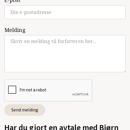
Melding
Har du gjort en avtale med Bjørn