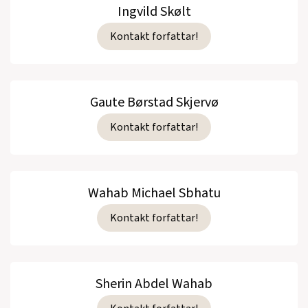
Ingvild Skølt
Kontakt forfattar!
Gaute Børstad Skjervø
Kontakt forfattar!
Wahab Michael Sbhatu
Kontakt forfattar!
Sherin Abdel Wahab