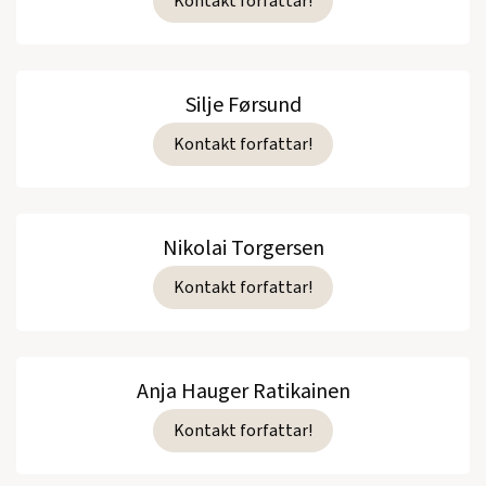
Kontakt forfattar!
Silje Førsund
Kontakt forfattar!
Nikolai Torgersen
Kontakt forfattar!
Anja Hauger Ratikainen
Kontakt forfattar!