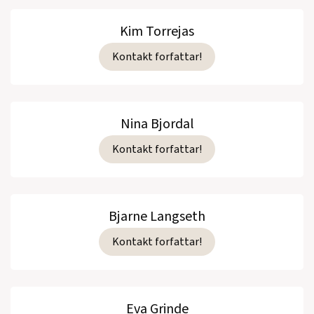
Kim Torrejas
Kontakt forfattar!
Nina Bjordal
Kontakt forfattar!
Bjarne Langseth
Kontakt forfattar!
Eva Grinde