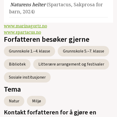
Naturens helter
(Spartacus, Sakprosa for
barn, 2024)
www.marinagortz.no
www.spartacus.no
Forfatteren besøker gjerne
Grunnskole 1.–4. klasse
Grunnskole 5.–7. klasse
Bibliotek
Litterære arrangement og festivaler
Sosiale institusjoner
Tema
Natur
Miljø
Kontakt forfatteren for å gjøre en