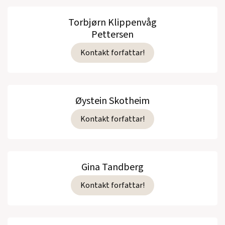
Torbjørn Klippenvåg
Pettersen
Kontakt forfattar!
Øystein Skotheim
Kontakt forfattar!
Gina Tandberg
Kontakt forfattar!