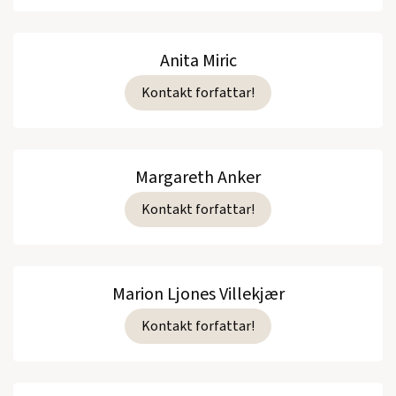
Anita Miric
Kontakt forfattar!
Margareth Anker
Kontakt forfattar!
Marion Ljones Villekjær
Kontakt forfattar!