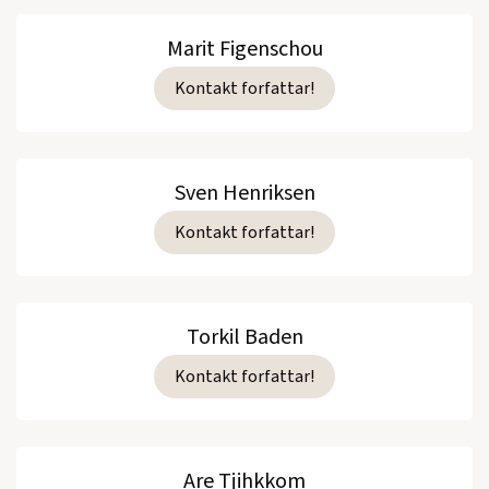
Marit Figenschou
Kontakt forfattar!
Sven Henriksen
Kontakt forfattar!
Torkil Baden
Kontakt forfattar!
Are Tjihkkom