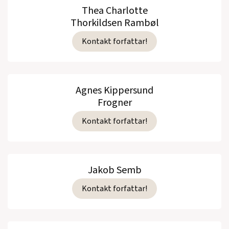
Thea Charlotte
Thorkildsen Rambøl
Kontakt forfattar!
Agnes Kippersund
Frogner
Kontakt forfattar!
Jakob Semb
Kontakt forfattar!