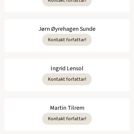
Kontakt forfattar!
Jørn Øyrehagen Sunde
Kontakt forfattar!
Ingrid Lensol
Kontakt forfattar!
Martin Tilrem
Kontakt forfattar!