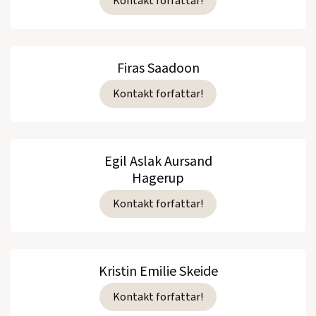
Kontakt forfattar!
Firas Saadoon
Kontakt forfattar!
Egil Aslak Aursand
Hagerup
Kontakt forfattar!
Kristin Emilie Skeide
Kontakt forfattar!