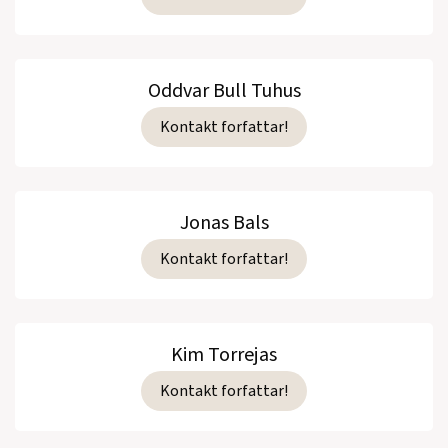
Oddvar Bull Tuhus
Kontakt forfattar!
Jonas Bals
Kontakt forfattar!
Kim Torrejas
Kontakt forfattar!