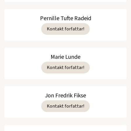
Pernille Tufte Radeid
Kontakt forfattar!
Marie Lunde
Kontakt forfattar!
Jon Fredrik Fikse
Kontakt forfattar!