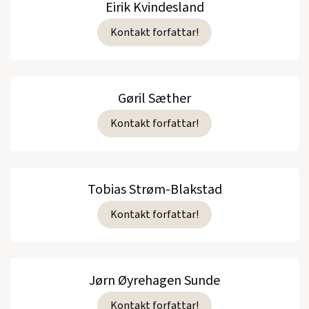
Eirik Kvindesland
Kontakt forfattar!
Gøril Sæther
Kontakt forfattar!
Tobias Strøm-Blakstad
Kontakt forfattar!
Jørn Øyrehagen Sunde
Kontakt forfattar!