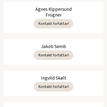
Agnes Kippersund
Frogner
Kontakt forfattar!
Jakob Semb
Kontakt forfattar!
Ingvild Skølt
Kontakt forfattar!