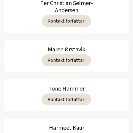
Per Christian Selmer-
Andersen
Kontakt forfattar!
Maren Ørstavik
Kontakt forfattar!
Tone Hammer
Kontakt forfattar!
Harmeet Kaur