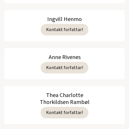
Ingvill Henmo
Kontakt forfattar!
Anne Rivenes
Kontakt forfattar!
Thea Charlotte
Thorkildsen Rambøl
Kontakt forfattar!