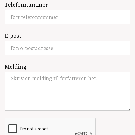
Telefonnummer
E-post
Melding