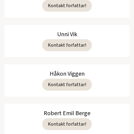
Kontakt forfattar!
Unni Vik
Kontakt forfattar!
Håkon Viggen
Kontakt forfattar!
Robert Emil Berge
Kontakt forfattar!