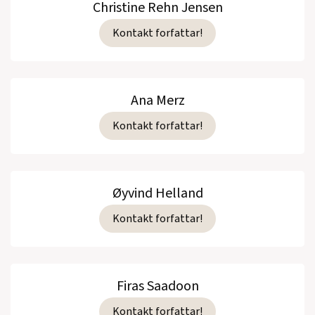
Christine Rehn Jensen
Kontakt forfattar!
Ana Merz
Kontakt forfattar!
Øyvind Helland
Kontakt forfattar!
Firas Saadoon
Kontakt forfattar!