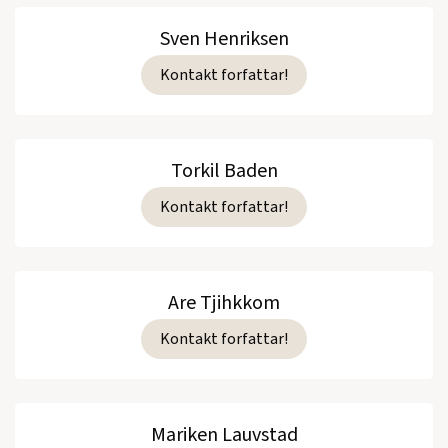
Sven Henriksen
Kontakt forfattar!
Torkil Baden
Kontakt forfattar!
Are Tjihkkom
Kontakt forfattar!
Mariken Lauvstad