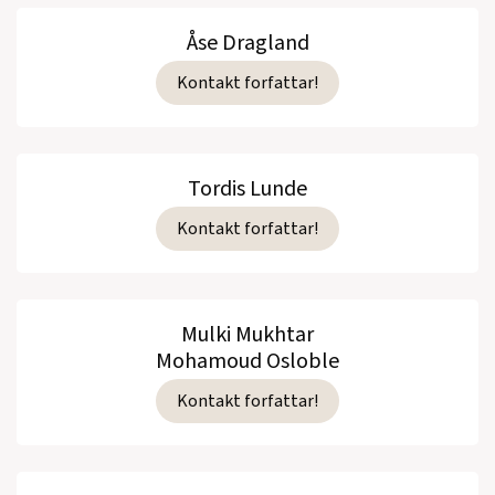
Åse Dragland
Kontakt forfattar!
Tordis Lunde
Kontakt forfattar!
Mulki Mukhtar
Mohamoud Osloble
Kontakt forfattar!