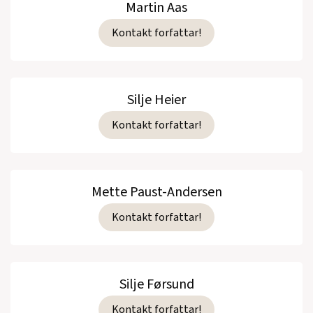
Martin Aas
Kontakt forfattar!
Silje Heier
Kontakt forfattar!
Mette Paust-Andersen
Kontakt forfattar!
Silje Førsund
Kontakt forfattar!