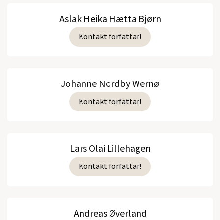
Aslak Heika Hætta Bjørn
Kontakt forfattar!
Johanne Nordby Wernø
Kontakt forfattar!
Lars Olai Lillehagen
Kontakt forfattar!
Andreas Øverland