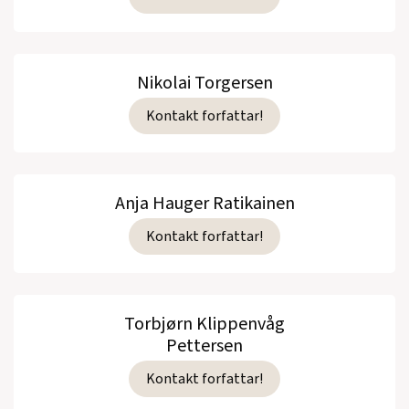
Nikolai Torgersen
Kontakt forfattar!
Anja Hauger Ratikainen
Kontakt forfattar!
Torbjørn Klippenvåg
Pettersen
Kontakt forfattar!