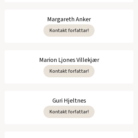
Margareth Anker
Kontakt forfattar!
Marion Ljones Villekjær
Kontakt forfattar!
Guri Hjeltnes
Kontakt forfattar!