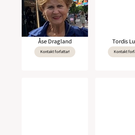
Åse Dragland
Tordis L
Kontakt forfattar!
Kontakt forfa