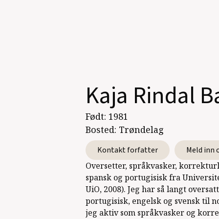
Kaja Rindal B
Født:
1981
Bosted:
Trøndelag
Kontakt forfatter
Meld inn 
Oversetter, språkvasker, korrektur
spansk og portugisisk fra Universite
UiO, 2008). Jeg har så langt oversat
portugisisk, engelsk og svensk til n
jeg aktiv som språkvasker og korre