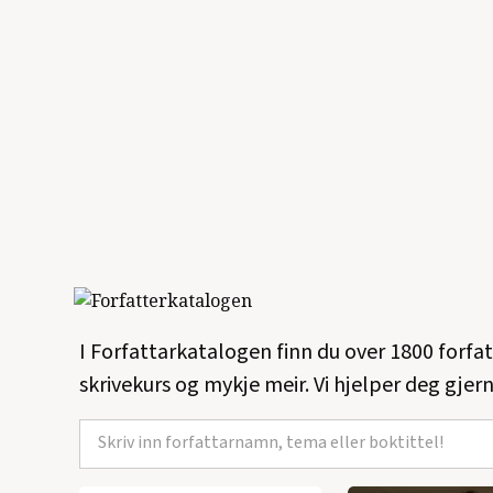
I Forfattarkatalogen finn du over 1800 forfa
skrivekurs og mykje meir. Vi hjelper deg gjern