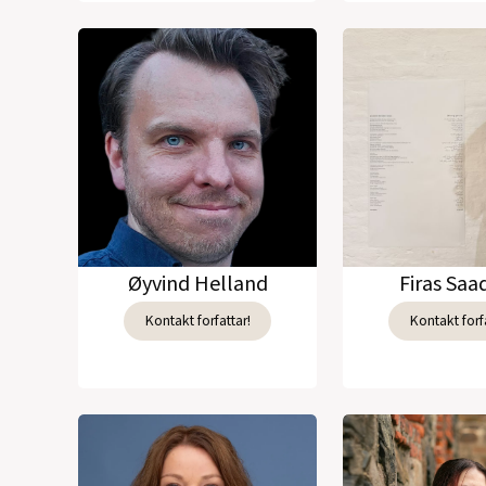
Øyvind Helland
Firas Sa
Kontakt forfattar!
Kontakt forfa