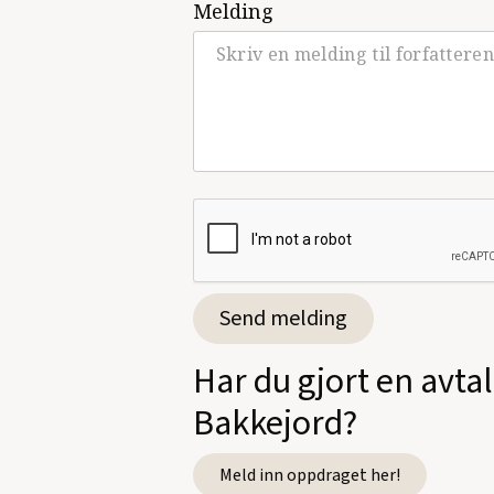
Melding
Har du gjort en avta
Bakkejord?
Meld inn oppdraget her!