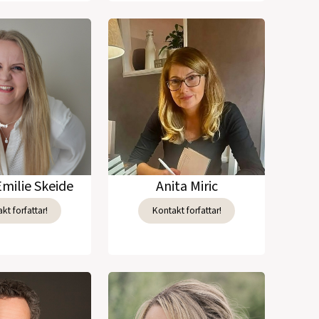
Emilie Skeide
Anita Miric
kt forfattar!
Kontakt forfattar!