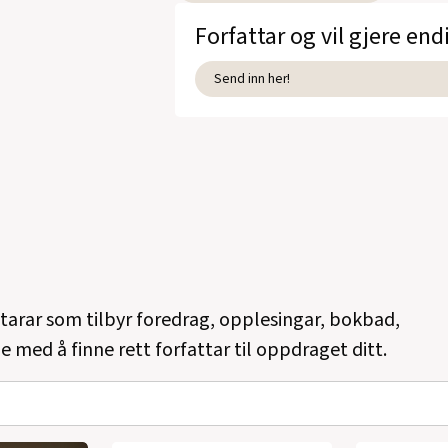
Forfattar og vil gjere end
Send inn her!
ttarar som tilbyr foredrag, opplesingar, bokbad,
e med å finne rett forfattar til oppdraget ditt.