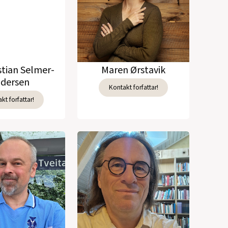
stian Selmer-
Maren Ørstavik
dersen
Kontakt forfattar!
kt forfattar!