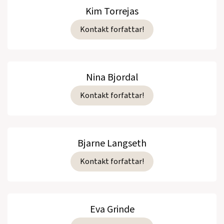
Kim Torrejas
Kontakt forfattar!
Nina Bjordal
Kontakt forfattar!
Bjarne Langseth
Kontakt forfattar!
Eva Grinde