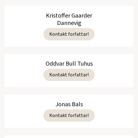
Kristoffer Gaarder
Dannevig
Kontakt forfattar!
Oddvar Bull Tuhus
Kontakt forfattar!
Jonas Bals
Kontakt forfattar!