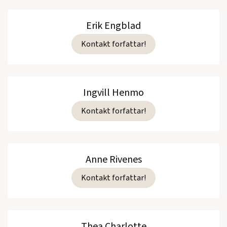
Erik Engblad
Kontakt forfattar!
Ingvill Henmo
Kontakt forfattar!
Anne Rivenes
Kontakt forfattar!
Thea Charlotte