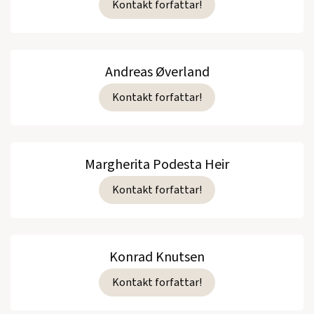
Kontakt forfattar!
Andreas Øverland
Kontakt forfattar!
Margherita Podesta Heir
Kontakt forfattar!
Konrad Knutsen
Kontakt forfattar!