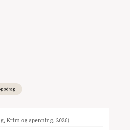
oppdrag
ag, Krim og spenning, 2026)