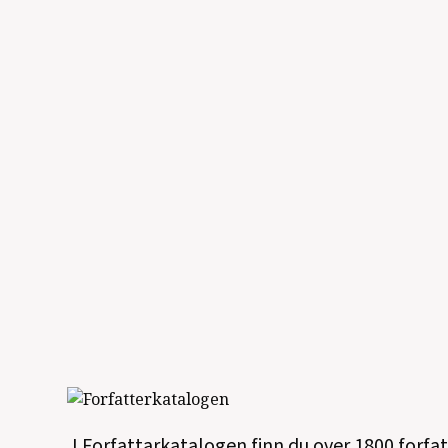
I Forfattarkatalogen finn du over 1800 forfa