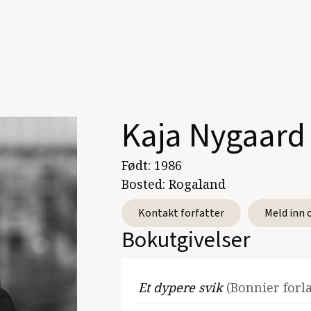
Kaja Nygaard
Født:
1986
Bosted:
Rogaland
Kontakt forfatter
Meld inn 
Bokutgivelser
Et dypere svik
(Bonnier forl