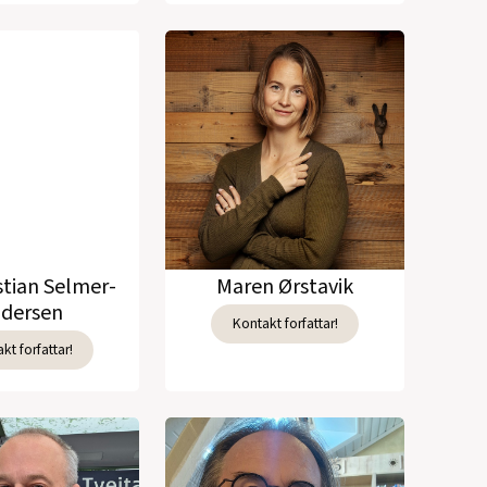
stian Selmer-
Maren Ørstavik
dersen
Kontakt forfattar!
kt forfattar!