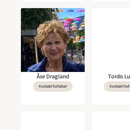
Åse Dragland
Tordis L
Kontakt forfattar!
Kontakt forfa