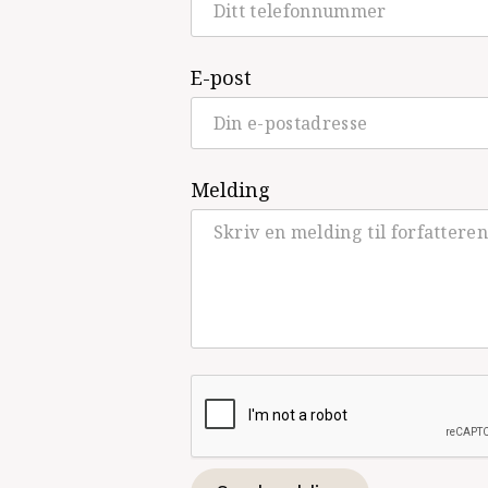
E-post
Melding