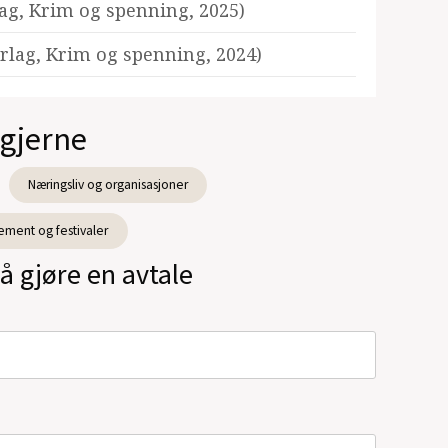
lag, Krim og spenning, 2025)
orlag, Krim og spenning, 2024)
 gjerne
Næringsliv og organisasjoner
ement og festivaler
å gjøre en avtale