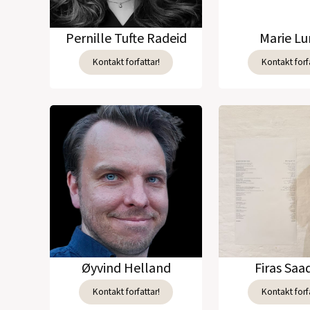
Pernille Tufte Radeid
Marie L
Kontakt forfattar!
Kontakt forfa
Øyvind Helland
Firas Sa
Kontakt forfattar!
Kontakt forfa