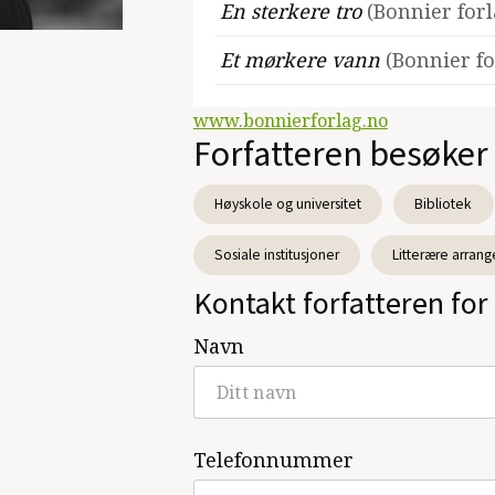
En sterkere tro
(Bonnier for
Et mørkere vann
(Bonnier f
www.bonnierforlag.no
Forfatteren besøker
Høyskole og universitet
Bibliotek
Sosiale institusjoner
Litterære arrang
Kontakt forfatteren for 
Navn
Telefonnummer