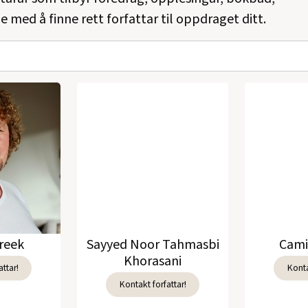
e med å finne rett forfattar til oppdraget ditt.
reek
Sayyed Noor Tahmasbi
Cami
Khorasani
ttar!
Konta
Kontakt forfattar!