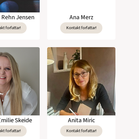
e Rehn Jensen
Ana Merz
kt forfattar!
Kontakt forfattar!
Emilie Skeide
Anita Miric
kt forfattar!
Kontakt forfattar!