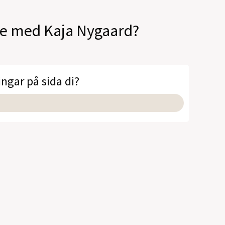
ale med Kaja Nygaard?
ingar på sida di?