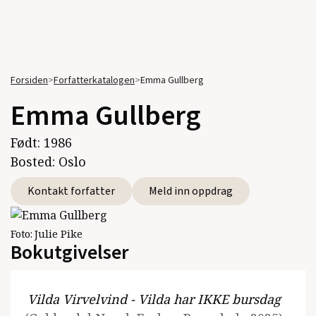
Forsiden
>
Forfatterkatalogen
>
Emma Gullberg
Emma Gullberg
Født:
1986
Bosted:
Oslo
Kontakt forfatter
Meld inn oppdrag
Foto:
Julie Pike
Bokutgivelser
Vilda Virvelvind - Vilda har IKKE bursdag