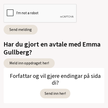
Har du gjort en avtale med Emma
Gullberg?
Meld inn oppdraget her!
Forfattar og vil gjere endingar på sida
di?
Send inn her!