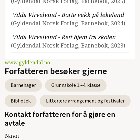
(Gyldendal Norsk Forlag, Barnebok, 2025)
Vilda Virvelvind - Borte vekk på lekeland
(Gyldendal Norsk Forlag, Barnebok, 2024)
Vilda Virvelvind - Rett hjem fra skolen
(Gyldendal Norsk Forlag, Barnebok, 2023)
www.gyldendal.no
Forfatteren besøker gjerne
Barnehager
Grunnskole 1.–4. klasse
Bibliotek
Litterære arrangement og festivaler
Kontakt forfatteren for å gjøre en
avtale
Navn