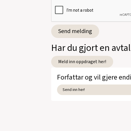
Har du gjort en avt
Meld inn oppdraget her!
Forfattar og vil gjere end
Send inn her!