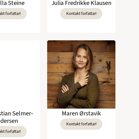
lla Steine
Julia Fredrikke Klausen
kt forfattar!
Kontakt forfattar!
stian Selmer-
Maren Ørstavik
dersen
Kontakt forfattar!
kt forfattar!