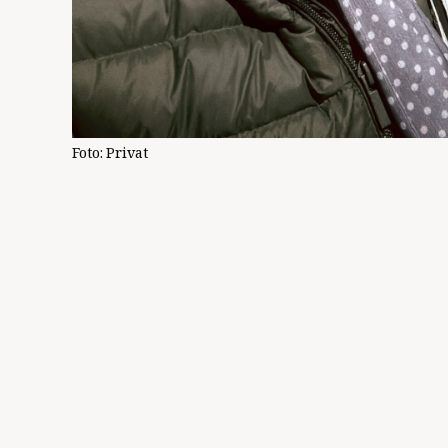
Foto:
Privat