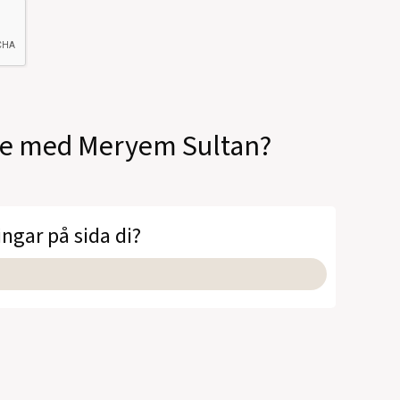
ale med Meryem Sultan?
ingar på sida di?