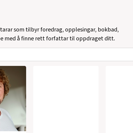
ttarar som tilbyr foredrag, opplesingar, bokbad,
e med å finne rett forfattar til oppdraget ditt.