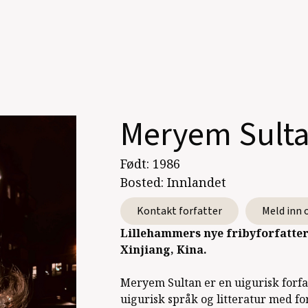
Meryem Sult
Født:
1986
Bosted:
Innlandet
Kontakt forfatter
Meld inn 
Lillehammers nye fribyforfatter
Xinjiang, Kina.
Meryem Sultan er en uigurisk forfat
uigurisk språk og litteratur med fo