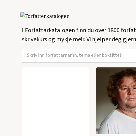
I Forfattarkatalogen finn du over 1800 forfa
skrivekurs og mykje meir. Vi hjelper deg gjern