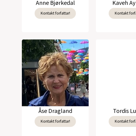
Anne Bjørkedal
Kaveh Ay
Kontakt forfattar!
Kontakt forfa
Åse Dragland
Tordis L
Kontakt forfattar!
Kontakt forfa