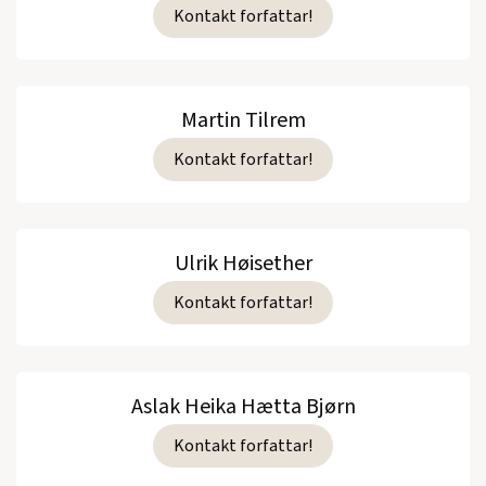
Kontakt forfattar!
Martin Tilrem
Kontakt forfattar!
Ulrik Høisether
Kontakt forfattar!
Aslak Heika Hætta Bjørn
Kontakt forfattar!