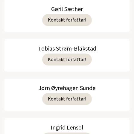
Gøril Sæther
Kontakt forfattar!
Tobias Strøm-Blakstad
Kontakt forfattar!
Jørn Øyrehagen Sunde
Kontakt forfattar!
Ingrid Lensol