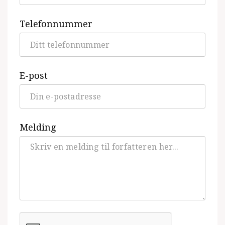
Telefonnummer
E-post
Melding