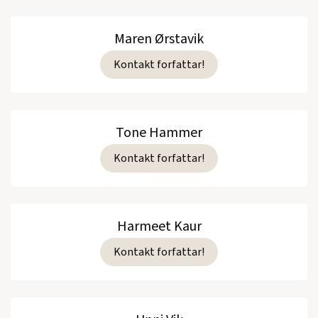
Maren Ørstavik
Kontakt forfattar!
Tone Hammer
Kontakt forfattar!
Harmeet Kaur
Kontakt forfattar!