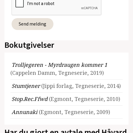
Bokutgivelser
Trolljegeren - Myrdraugen kommer 1
(Cappelen Damm, Tegneserie, 2019)
Stumtjener
(Jippi forlag, Tegneserie, 2014)
Stop.Rec.Ffwd
(Egmont, Tegneserie, 2010)
Annunaki
(Egmont, Tegneserie, 2009)
Har du gjort en avtale med Håvard