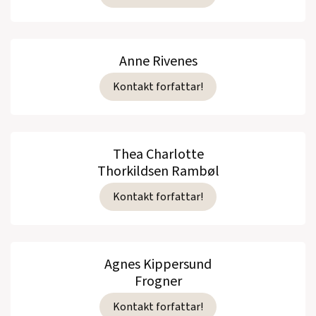
Anne Rivenes
Kontakt forfattar!
Thea Charlotte
Thorkildsen Rambøl
Kontakt forfattar!
Agnes Kippersund
Frogner
Kontakt forfattar!