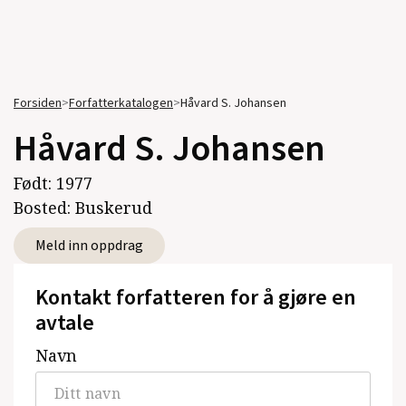
Forsiden
>
Forfatterkatalogen
>
Håvard S. Johansen
Håvard S. Johansen
Født:
1977
Bosted:
Buskerud
Meld inn oppdrag
Kontakt forfatteren for å gjøre en
avtale
Navn