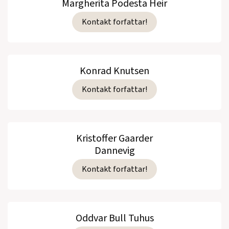
Margherita Podesta Heir
Kontakt forfattar!
Konrad Knutsen
Kontakt forfattar!
Kristoffer Gaarder
Dannevig
Kontakt forfattar!
Oddvar Bull Tuhus