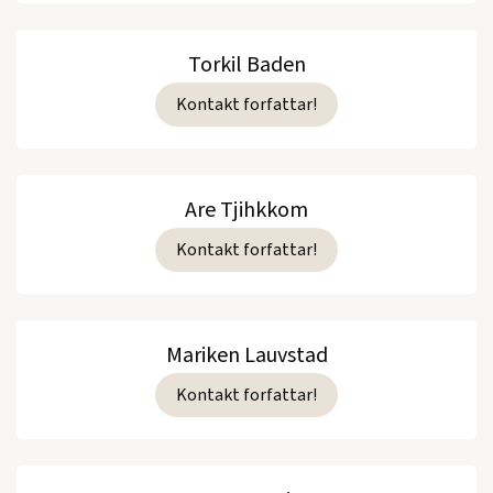
Torkil Baden
Kontakt forfattar!
Are Tjihkkom
Kontakt forfattar!
Mariken Lauvstad
Kontakt forfattar!