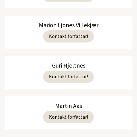
Marion Ljones Villekjær
Kontakt forfattar!
Guri Hjeltnes
Kontakt forfattar!
Martin Aas
Kontakt forfattar!