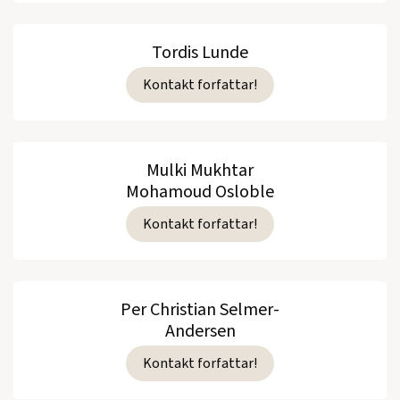
Tordis Lunde
Kontakt forfattar!
Mulki Mukhtar
Mohamoud Osloble
Kontakt forfattar!
Per Christian Selmer-
Andersen
Kontakt forfattar!