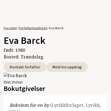
Forsiden
>
Forfatterkatalogen
>
Eva Barck
Eva Barck
Født:
1980
Bosted:
Trøndelag
Kontakt forfatter
Meld inn oppdrag
Foto:
Privat
Bokutgivelser
Rekviem for en by
(Lyrikkforlaget, Lyrikk,