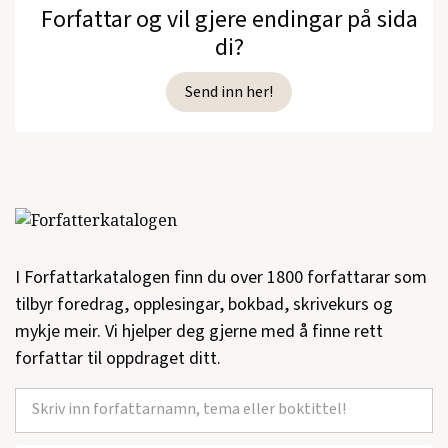
Forfattar og vil gjere endingar på sida
di?
Send inn her!
I Forfattarkatalogen finn du over 1800 forfattarar som
tilbyr foredrag, opplesingar, bokbad, skrivekurs og
mykje meir. Vi hjelper deg gjerne med å finne rett
forfattar til oppdraget ditt.