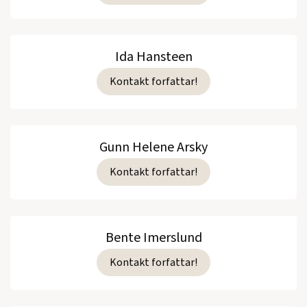
Ida Hansteen
Kontakt forfattar!
Gunn Helene Arsky
Kontakt forfattar!
Bente Imerslund
Kontakt forfattar!