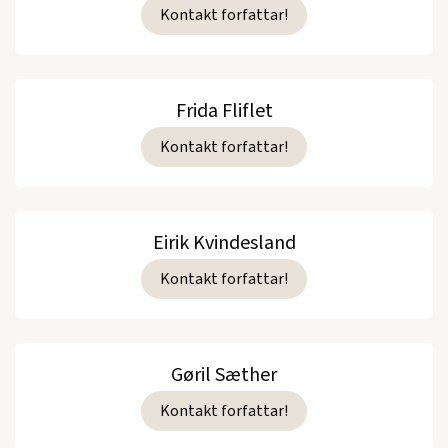
Kontakt forfattar!
Frida Fliflet
Kontakt forfattar!
Eirik Kvindesland
Kontakt forfattar!
Gøril Sæther
Kontakt forfattar!