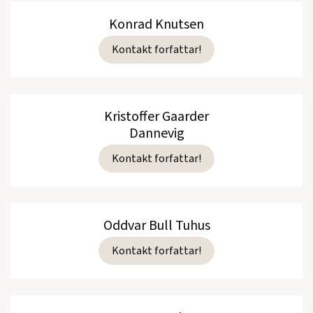
Konrad Knutsen
Kontakt forfattar!
Kristoffer Gaarder
Dannevig
Kontakt forfattar!
Oddvar Bull Tuhus
Kontakt forfattar!