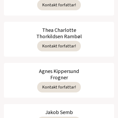
Kontakt forfattar!
Thea Charlotte
Thorkildsen Rambøl
Kontakt forfattar!
Agnes Kippersund
Frogner
Kontakt forfattar!
Jakob Semb