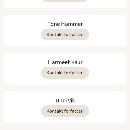
Tone Hammer
Kontakt forfattar!
Harmeet Kaur
Kontakt forfattar!
Unni Vik
Kontakt forfattar!