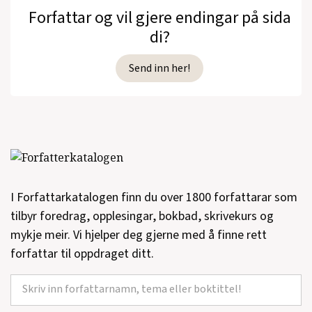
Forfattar og vil gjere endingar på sida
di?
Send inn her!
I Forfattarkatalogen finn du over 1800 forfattarar som
tilbyr foredrag, opplesingar, bokbad, skrivekurs og
mykje meir. Vi hjelper deg gjerne med å finne rett
forfattar til oppdraget ditt.