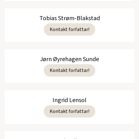
Tobias Strøm-Blakstad
Kontakt forfattar!
Jørn Øyrehagen Sunde
Kontakt forfattar!
Ingrid Lensol
Kontakt forfattar!