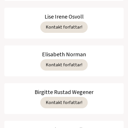
Lise Irene Osvoll
Kontakt forfattar!
Elisabeth Norman
Kontakt forfattar!
Birgitte Rustad Wegener
Kontakt forfattar!