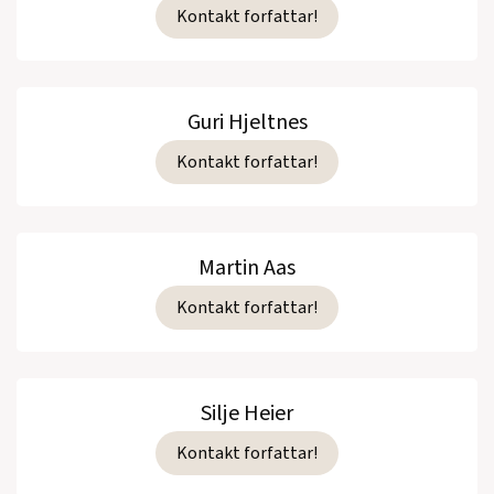
Kontakt forfattar!
Guri Hjeltnes
Kontakt forfattar!
Martin Aas
Kontakt forfattar!
Silje Heier
Kontakt forfattar!