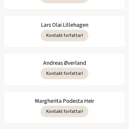
Lars Olai Lillehagen
Kontakt forfattar!
Andreas Øverland
Kontakt forfattar!
Margherita Podesta Heir
Kontakt forfattar!