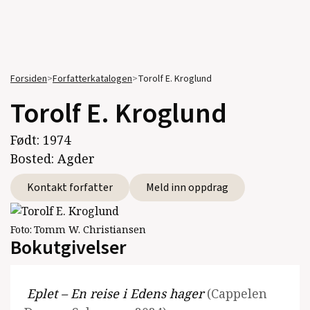
Forsiden
>
Forfatterkatalogen
>
Torolf E. Kroglund
Torolf E. Kroglund
Født:
1974
Bosted:
Agder
Kontakt forfatter
Meld inn oppdrag
Foto:
Tomm W. Christiansen
Bokutgivelser
Eplet – En reise i Edens hager
(Cappelen