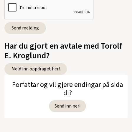
Har du gjort en avtale med Torolf
E. Kroglund?
Meld inn oppdraget her!
Forfattar og vil gjere endingar på sida
di?
Send inn her!