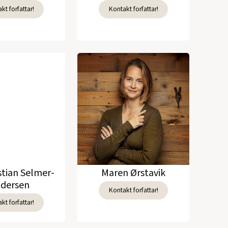
kt forfattar!
Kontakt forfattar!
stian Selmer-
Maren Ørstavik
dersen
Kontakt forfattar!
kt forfattar!