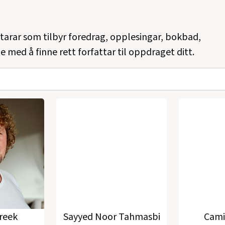
ttarar som tilbyr foredrag, opplesingar, bokbad,
e med å finne rett forfattar til oppdraget ditt.
reek
Sayyed Noor Tahmasbi
Cami