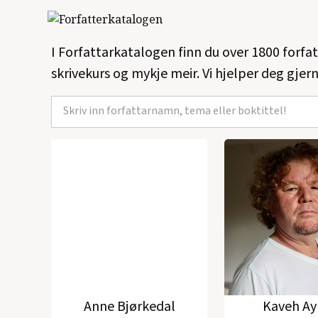
I Forfattarkatalogen finn du over 1800 forfa
skrivekurs og mykje meir. Vi hjelper deg gjern
Anne Bjørkedal
Kaveh Ay