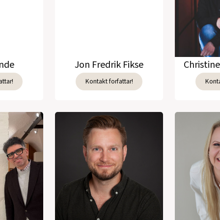
unde
Jon Fredrik Fikse
Christin
ttar!
Kontakt forfattar!
Konta