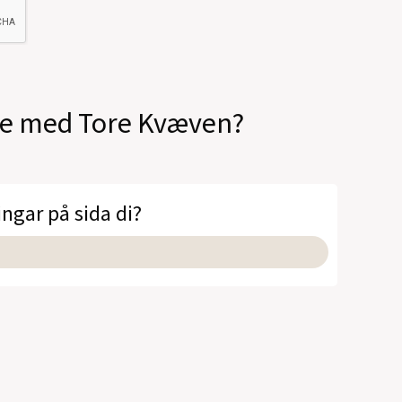
ale med Tore Kvæven?
ingar på sida di?