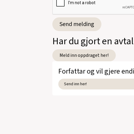
Har du gjort en avt
Meld inn oppdraget her!
Forfattar og vil gjere end
Send inn her!