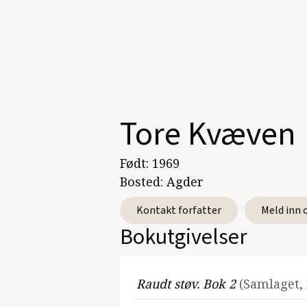
Tore Kvæven
Født:
1969
Bosted:
Agder
Kontakt forfatter
Meld inn 
Bokutgivelser
Raudt støv. Bok 2
(Samlaget,