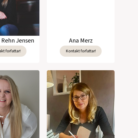
e Rehn Jensen
Ana Merz
kt forfattar!
Kontakt forfattar!