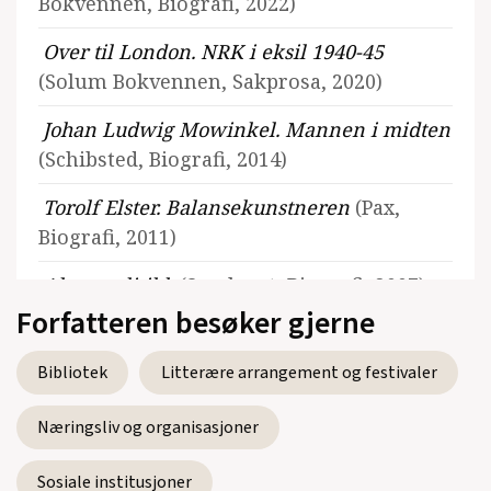
Bokvennen, Biografi, 2022)
Over til London. NRK i eksil 1940-45
(Solum Bokvennen, Sakprosa, 2020)
Johan Ludwig Mowinkel. Mannen i midten
(Schibsted, Biografi, 2014)
Torolf Elster. Balansekunstneren
(Pax,
Biografi, 2011)
Alt er politikk
(Samlaget, Biografi, 2007)
Forfatteren besøker gjerne
Bibliotek
Litterære arrangement og festivaler
Se alle utgivelser
Næringsliv og organisasjoner
Sosiale institusjoner