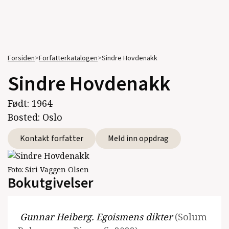
Forsiden
>
Forfatterkatalogen
>
Sindre Hovdenakk
Sindre Hovdenakk
Født:
1964
Bosted:
Oslo
Kontakt forfatter
Meld inn oppdrag
Foto:
Siri Vaggen Olsen
Bokutgivelser
Gunnar Heiberg. Egoismens dikter
(Solum