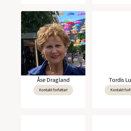
Åse Dragland
Tordis L
Kontakt forfattar!
Kontakt forfa