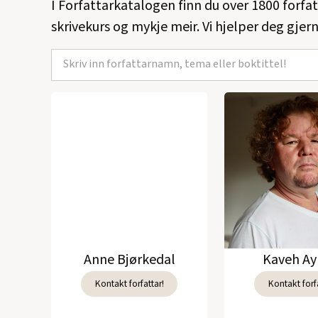
I Forfattarkatalogen finn du over 1800 forfa
skrivekurs og mykje meir. Vi hjelper deg gjern
Anne Bjørkedal
Kaveh Ay
Kontakt forfattar!
Kontakt forfa