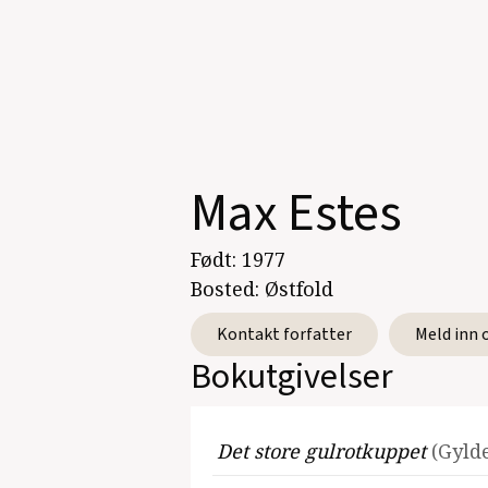
Max Estes
Født:
1977
Bosted:
Østfold
Kontakt forfatter
Meld inn 
Bokutgivelser
Det store gulrotkuppet
(Gyld