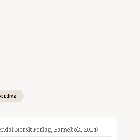
oppdrag
endal Norsk Forlag, Barnebok, 2024)