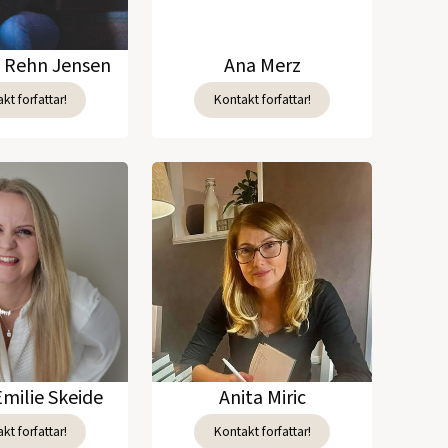
e Rehn Jensen
Ana Merz
kt forfattar!
Kontakt forfattar!
Emilie Skeide
Anita Miric
kt forfattar!
Kontakt forfattar!