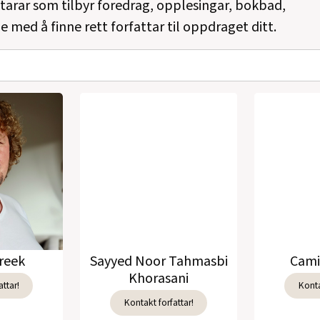
ttarar som tilbyr foredrag, opplesingar, bokbad,
e med å finne rett forfattar til oppdraget ditt.
reek
Sayyed Noor Tahmasbi
Cami
Khorasani
ttar!
Konta
Kontakt forfattar!