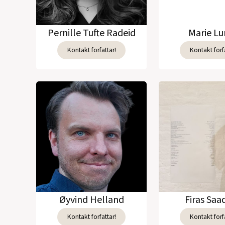
Pernille Tufte Radeid
Marie L
Kontakt forfattar!
Kontakt forfa
Øyvind Helland
Firas Sa
Kontakt forfattar!
Kontakt forfa