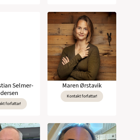
stian Selmer-
Maren Ørstavik
dersen
Kontakt forfattar!
kt forfattar!